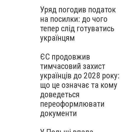
Уряд погодив податок
на посилки: до чого
тепер слід готуватись
українцям
ЄС продовжив
тимчасовий захист
українців до 2028 року:
що це означає та кому
доведеться
переоформлювати
документи