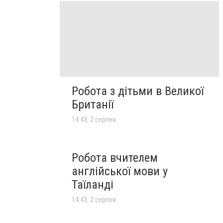
Робота з дітьми в Великої
Британії
14:43, 2 серпня
Робота вчителем
англійської мови у
Таїланді
14:43, 2 серпня