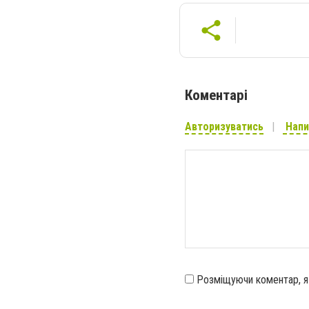
Коментарі
Авторизуватись
Напи
Розміщуючи коментар, 