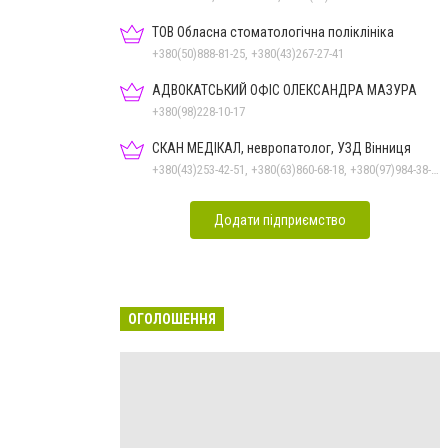
ТОВ Обласна стоматологічна поліклініка
+380(50)888-81-25, +380(43)267-27-41
АДВОКАТСЬКИЙ ОФІС ОЛЕКСАНДРА МАЗУРА
+380(98)228-10-17
СКАН МЕДІКАЛ, невропатолог, УЗД Вінниця
+380(43)253-42-51, +380(63)860-68-18, +380(97)984-38-80
Додати підприємство
ОГОЛОШЕННЯ