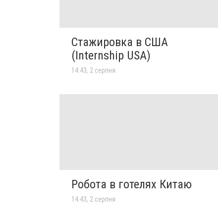
Стажировка в США
(Internship USA)
14:43, 2 серпня
Робота в готелях Китаю
14:43, 2 серпня