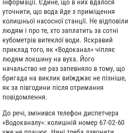
інформації. Єдине, що в них вдалося
уточнити, що вода йде з приміщення
колишньої насосної станції. Не відповіли
людям і про те, хто заплатить за сотні
кубометрів витеклої води. Яскравий
приклад того, як «Водоканал» чіпляє
людям локшину на вуха. Його
начальство не раз запевняло в тому, що
бригада на виклик виїжджає не пізніше,
як за півгодини після отримання
повідомлення.
До речі, змінився телефон диспетчера
«Водоканалу»: колишній номер 67-02-60
уже не працює. Нині треба дзвонити