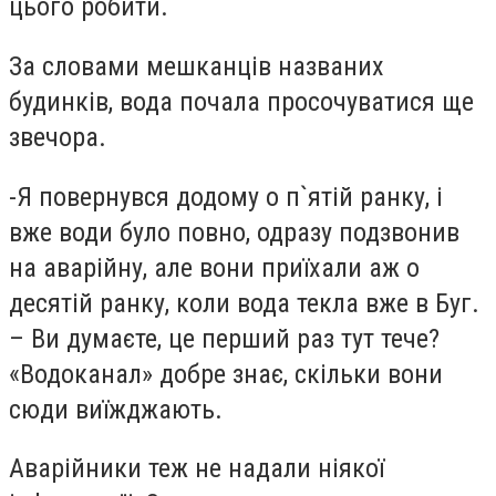
цього робити.
За словами мешканців названих
будинків, вода почала просочуватися ще
звечора.
-Я повернувся додому о п`ятій ранку, і
вже води було повно, одразу подзвонив
на аварійну, але вони приїхали аж о
десятій ранку, коли вода текла вже в Буг.
– Ви думаєте, це перший раз тут тече?
«Водоканал» добре знає, скільки вони
сюди виїжджають.
Аварійники теж не надали ніякої