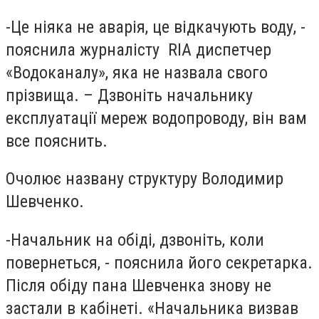
-Це ніяка не аварія, це відкачують воду, -
пояснила журналісту RIA диспетчер
«Водоканалу», яка не назвала свого
прізвища. – Дзвоніть начальнику
експлуатації мереж водопроводу, він вам
все пояснить.
Очолює названу структуру Володимир
Шевченко.
-Начальник на обіді, дзвоніть, коли
повернеться, - пояснила його секретарка.
Після обіду пана Шевченка знову не
застали в кабінеті. «Начальника визвав