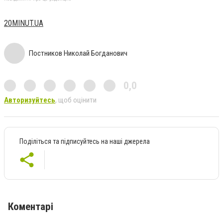
20MINUT.UA
Постников Николай Богданович
0,0
Авторизуйтесь
, щоб оцінити
Поділіться та підписуйтесь на наші джерела
Коментарі