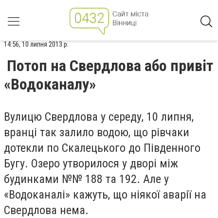
14:56, 10 липня 2013 р.
Потоп на Свердлова або привіт
«Водоканалу»
Вулицю Свердлова у середу, 10 липня,
вранці так залило водою, що рівчаки
дотекли по Скалецького до Південного
Бугу. Озеро утворилося у дворі між
будинками №№ 188 та 192. Але у
«Водоканалі» кажуть, що ніякої аварії на
Свердлова нема.