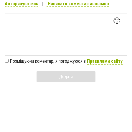
Авторизуватись
Написати коментар анонімно
🙂
Розміщуючи коментар, я погоджуюся з
Правилами сайту
Додати