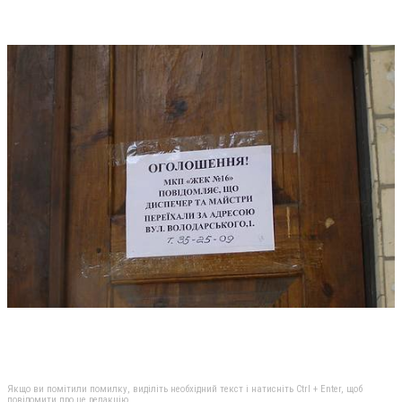
Якщо ви помітили помилку, виділіть необхідний текст і натисніть Ctrl + Enter, щоб
повідомити про це редакцію