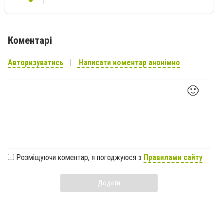
Коментарі
Авторизуватись
Написати коментар анонімно
🙂
Розміщуючи коментар, я погоджуюся з
Правилами сайту
Додати