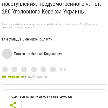
преступления, предусмотренного ч.1 ст.
286 Уголовного Кодекса Украины.
Якщо ви помітили помилку, виділіть необхідний текст і натисніть Ctrl + Enter, щоб
повідомити про це редакцію
ГАИ УМВД в Винницкой области.
Постников Николай Богданович
0,0
Авторизуйтесь
, щоб оцінити
Поділіться та підписуйтесь на наші джерела