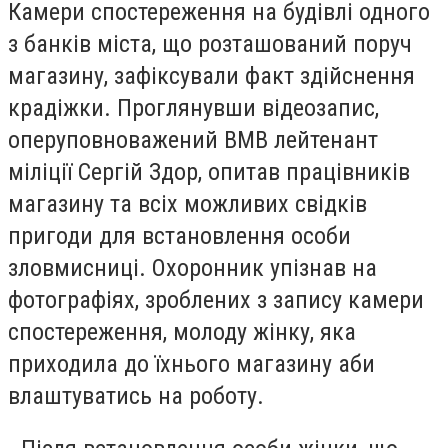
Камери спостереження на будівлі одного
з банків міста, що розташований поруч
магазину, зафіксували факт здійснення
крадіжки. Проглянувши відеозапис,
оперуповноважений ВМВ лейтенант
міліції Сергій Здор, опитав працівників
магазину та всіх можливих свідків
пригоди для встановлення особи
зловмисниці. Охоронник упізнав на
фотографіях, зроблених з запису камери
спостереження, молоду жінку, яка
приходила до їхнього магазину аби
влаштуватись на роботу.