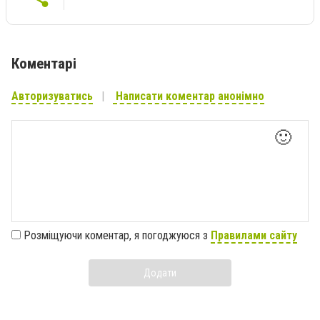
Коментарі
Авторизуватись
Написати коментар анонімно
🙂
Розміщуючи коментар, я погоджуюся з
Правилами сайту
Додати