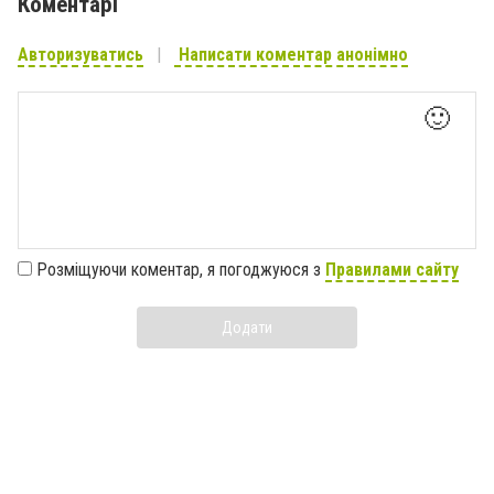
Коментарі
Авторизуватись
Написати коментар анонімно
🙂
Розміщуючи коментар, я погоджуюся з
Правилами сайту
Додати