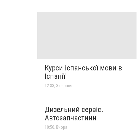
Курси іспанської мови в
Іспанії
12:33, 3 серпня
Дизельний сервіс.
Автозапчастини
10:50, Вчора