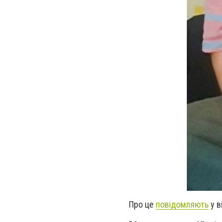
Про це
повідомляють
у в