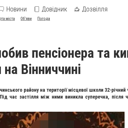
Новини
Довідник
Дозвілля
рта міста
Об'яви
Погода
побив пенсіонера та ки
 на Вінниччині
чинського району на території місцевої школи 32-річний 
 Під час застілля між ними виникла суперечка, після 