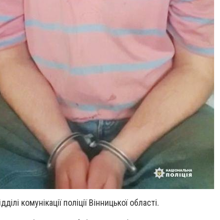
ідділі комунікації поліції Вінницької області.