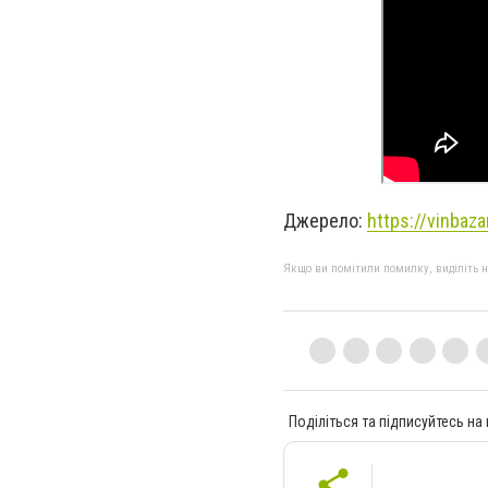
Джерело:
https://vinbaz
Якщо ви помітили помилку, виділіть нео
Поділіться та підписуйтесь на