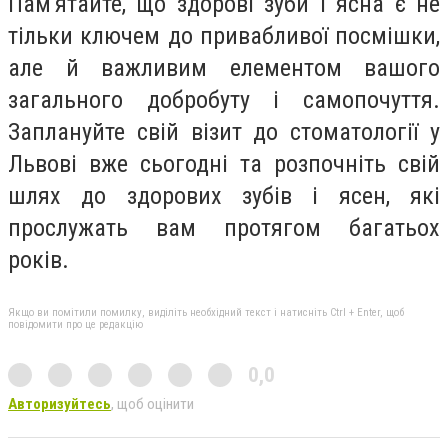
Пам'ятайте, що здорові зуби і ясна є не
тільки ключем до привабливої посмішки,
але й важливим елементом вашого
загального добробуту і самопочуття.
Заплануйте свій візит до стоматології у
Львові вже сьогодні та розпочніть свій
шлях до здорових зубів і ясен, які
прослужать вам протягом багатьох
років.
Якщо ви помітили помилку, виділіть необхідний текст і натисніть Ctrl + Enter, щоб
повідомити про це редакцію
0,0
Авторизуйтесь
, щоб оцінити