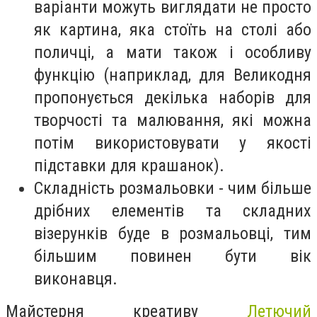
варіанти можуть виглядати не просто
як картина, яка стоїть на столі або
поличці, а мати також і особливу
функцію (наприклад, для Великодня
пропонується декілька наборів для
творчості та малювання, які можна
потім використовувати у якості
підставки для крашанок).
Складність розмальовки - чим більше
дрібних елементів та складних
візерунків буде в розмальовці, тим
більшим повинен бути вік
виконавця.
Майстерня креативу
Летючий