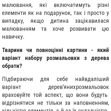
малювання, які включатимуть різні
елементи як на подарунок, так і просто у
випадку, якщо дитина зацікавилася
малюванням та хоче розвивати цю
навичку.
Тварини чи повноцінні картини - який
варіант набору розмальовки з дерева
обрати?
Підбираючи для себе найвдаліший
варіант
дерев'яних
розмальовок
враховуйте той аспект, що вони будуть
відрізнятися не тільки за наповненням,
кількістю елементів, а й за їх складністю.