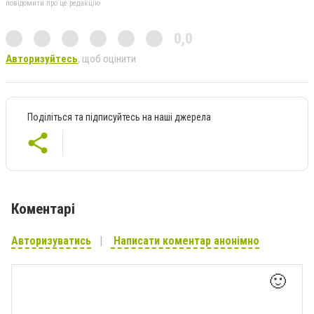
повідомити про це редакцію
0,0
Авторизуйтесь
, щоб оцінити
Поділіться та підписуйтесь на наші джерела
Коментарі
Авторизуватись
Написати коментар анонімно
🙂