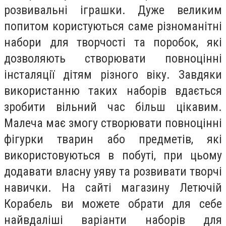
розвивальні іграшки. Дуже великим
попитом користуються саме різноманітні
набори для творчості
та поробок, які
дозволяють створювати повноцінні
інсталяції дітям різного віку. Завдяки
використанню таких наборів вдається
зробити вільний час більш цікавим.
Малеча має змогу створювати повноцінні
фігурки тварин або предметів, які
використовуються в побуті, при цьому
додавати власну уяву та розвивати творчі
навички. На сайті магазину Летючій
Корабель ви можете обрати для себе
найвдаліші варіанти наборів для