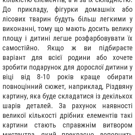
До прикладу, фігурки домашніх або
лісових тварин будуть більш легкими у
виконанні, тому що мають досить велику
площу і дитині легше розфарбовувати їх
самостійно. Якщо ж ви підбираєте
варіант для всієї родини або хочете
зробити подарунок для дорослої дитини у
віці від 8-10 років краще обирати
повноцінний сюжет, наприклад, Різдвяну
картину, яка буде складатися із декількох
шарів деталей. За рахунок наявності
великої кількості дрібних елементів такі
картини стають справжнім витвором
мистецтва, який прекрасно доповнить