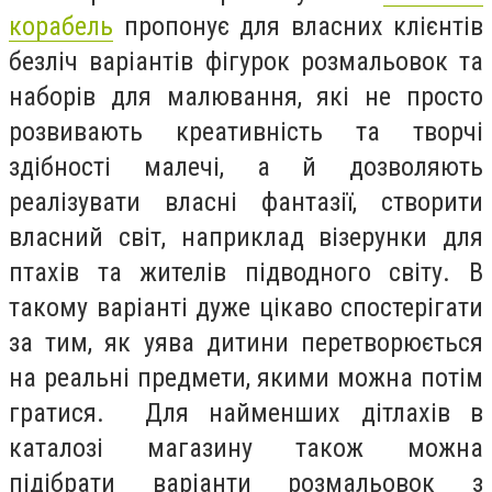
корабель
пропонує для власних клієнтів
безліч варіантів фігурок розмальовок та
наборів для малювання, які не просто
розвивають креативність та творчі
здібності малечі, а й дозволяють
реалізувати власні фантазії, створити
власний світ, наприклад візерунки для
птахів та жителів підводного світу. В
такому варіанті дуже цікаво спостерігати
за тим, як уява дитини перетворюється
на реальні предмети, якими можна потім
гратися. Для найменших дітлахів в
каталозі магазину також можна
підібрати варіанти розмальовок з