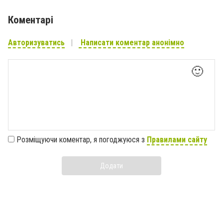
Коментарі
Авторизуватись
Написати коментар анонімно
🙂
Розміщуючи коментар, я погоджуюся з
Правилами сайту
Додати