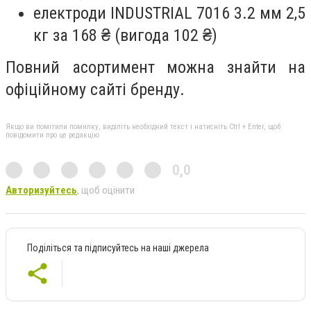
електроди INDUSTRIAL 7016 3.2 мм 2,5
кг за 168 ₴ (вигода 102 ₴)
Повний асортимент можна знайти на
офіційному сайті бренду.
Якщо ви помітили помилку, виділіть необхідний текст і натисніть Ctrl + Enter, щоб
повідомити про це редакцію
0,0
Авторизуйтесь
, щоб оцінити
Поділіться та підписуйтесь на наші джерела