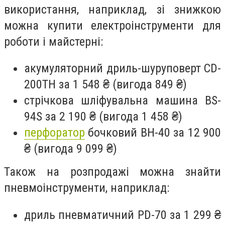
використання, наприклад, зі знижкою
можна купити електроінструменти для
роботи і майстерні:
акумуляторний дриль-шуруповерт CD-
200TH за 1 548 ₴ (вигода 849 ₴)
стрічкова шліфувальна машина BS-
94S за 2 190 ₴ (вигода 1 458 ₴)
перфоратор
бочковий BH-40 за 12 900
₴ (вигода 9 099 ₴)
Також на розпродажі можна знайти
пневмоінструменти, наприклад:
дриль пневматичний PD-70 за 1 299 ₴