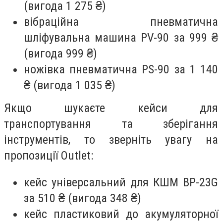
(вигода 1 275 ₴)
вібраційна пневматична
шліфувальна машина PV-90 за 999 ₴
(вигода 999 ₴)
ножівка пневматична PS-90 за 1 140
₴ (вигода 1 035 ₴)
Якщо шукаєте кейси для
транспортування та зберігання
інструментів, то зверніть увагу на
пропозиції Outlet:
кейс універсальний для КШМ BP-23G
за 510 ₴ (вигода 348 ₴)
кейс пластиковий до акумуляторної