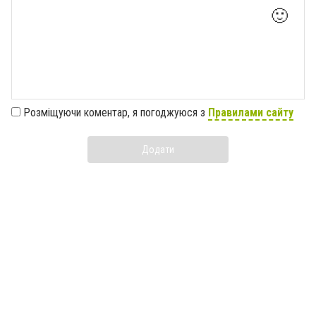
🙂
Розміщуючи коментар, я погоджуюся з
Правилами сайту
Додати