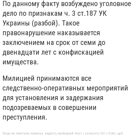
По данному факту возбуждено уголовное
дело по признакам ч. 3 ст.187 УК
Украины (разбой). Такое
правонарушение наказывается
заключением на срок от семи до
двенадцати лет с конфискацией
имущества.
Милицией принимаются все
следственно-оперативных мероприятий
для установления и задержания
подозреваемых в совершении
преступления.
Якщо ви помітили помилку, виділіть необхідний текст і натисніть Ctrl + Enter, щоб