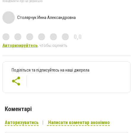
повідомити про це редакцію
Столярчук Инна Александровна
0,0
Авторизируйтесь
, чтобы оценить
Поділіться та підписуйтесь на наші джерела
Коментарі
Авторизуватись
Написати коментар анонімно