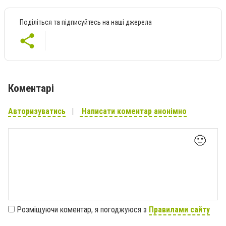
Поділіться та підписуйтесь на наші джерела
Коментарі
Авторизуватись
Написати коментар анонімно
🙂
Розміщуючи коментар, я погоджуюся з
Правилами сайту