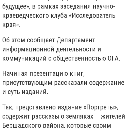
будущее», в рамках заседания научно-
краеведческого клуба «Исследователь
края».
Об этом сообщает Департамент
информационной деятельности и
коммуникаций с общественностью ОГА.
Начиная презентацию книг,
присутствующим рассказали содержание
и суть изданий.
Так, представлено издание «Портреты»,
содержит рассказы о земляках – жителей
Бершадского района, которые своим