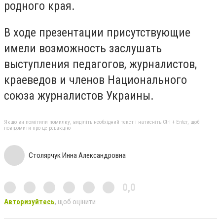
родного края.
В ходе презентации присутствующие
имели возможность заслушать
выступления педагогов, журналистов,
краеведов и членов Национального
союза журналистов Украины.
Якщо ви помітили помилку, виділіть необхідний текст і натисніть Ctrl + Enter, щоб
повідомити про це редакцію
Столярчук Инна Александровна
0,0
Авторизуйтесь
, щоб оцінити