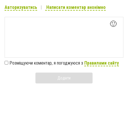
Авторизуватись
Написати коментар анонімно
🙂
Розміщуючи коментар, я погоджуюся з
Правилами сайту
Додати