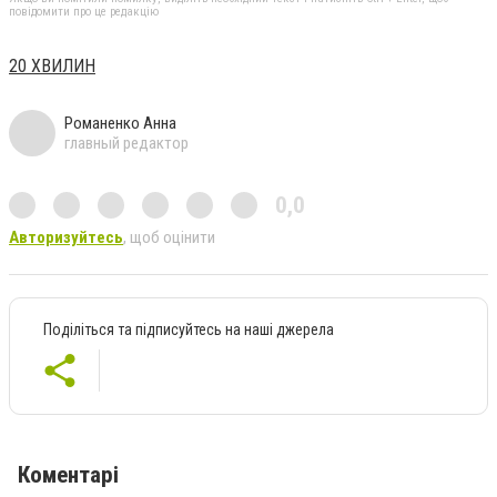
повідомити про це редакцію
20 ХВИЛИН
Романенко Анна
главный редактор
0,0
Авторизуйтесь
, щоб оцінити
Поділіться та підписуйтесь на наші джерела
Коментарі