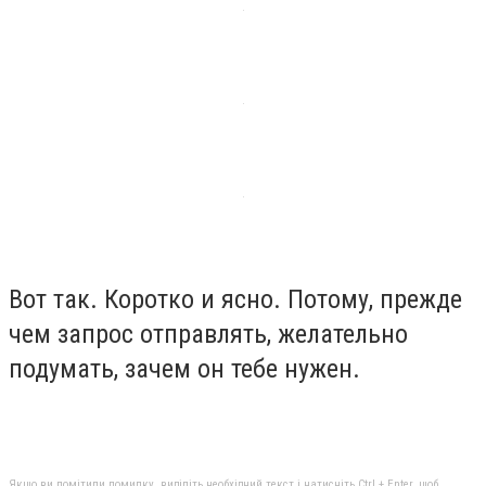
Вот так. Коротко и ясно. Потому, прежде
чем запрос отправлять, желательно
подумать, зачем он тебе нужен.
Якщо ви помітили помилку, виділіть необхідний текст і натисніть Ctrl + Enter, щоб