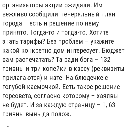
организаторы акции ожидали. Им
вежливо сообщили: генеральный план
города – есть и решение по нему
принято. Тогда-то и тогда-то. Хотите
знать тарифы? Без проблем – укажите
какой конкретно дом интересует. Бюджет
вам распечатать? Та ради бога – 132
гривны и три копейки в кассу (реквизиты
прилагаются) и нате! На блюдечке с
голубой каемочкой. Есть такое решение
горсовета, согласно которому – хаялвы
не будет. И за каждую страницу – 1, 63
гривны вынь да полож.