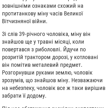
зовнішніми ознаками схожий на
протитанкову міну часів Великої
Вітчизняної війни.
Зі слів 39-річного чоловіка, міну він
знайшов ще у травні місяці, коли
повертався з риболовлі. Йдучи по
розритій трактором дорозі, у котловані
він помітив металевий предмет.
Розгорнувши руками землю, чоловік
зрозумів, що знайшов міну. Незважаючи
на небезпеку, чоловік все ж таки вирішив
забрати її додому.