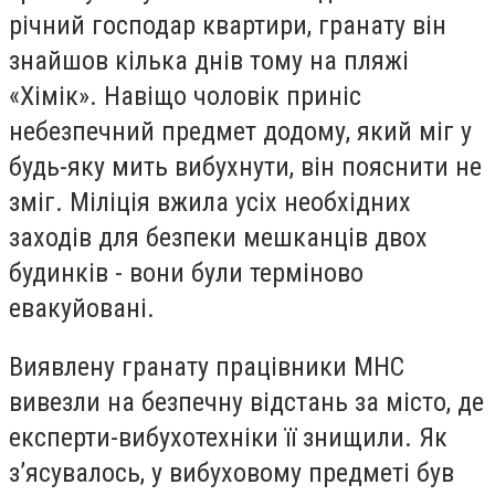
річний господар квартири, гранату він
знайшов кілька днів тому на пляжі
«Хімік». Навіщо чоловік приніс
небезпечний предмет додому, який міг у
будь-яку мить вибухнути, він пояснити не
зміг. Міліція вжила усіх необхідних
заходів для безпеки мешканців двох
будинків - вони були терміново
евакуйовані.
Виявлену гранату працівники МНС
вивезли на безпечну відстань за місто, де
експерти-вибухотехніки її знищили. Як
з’ясувалось, у вибуховому предметі був