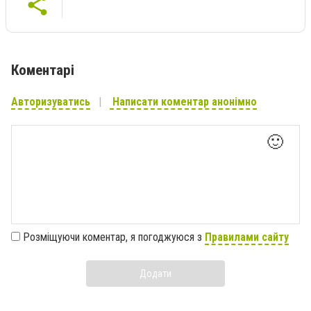
Коментарі
Авторизуватись
Написати коментар анонімно
🙂
Розміщуючи коментар, я погоджуюся з
Правилами сайту
Додати