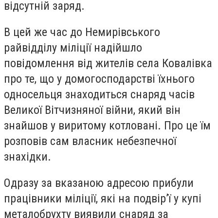
відсутній заряд.
В цей же час до Немирівського
райвідділу міліції надійшло
повідомлення від жителів села Ковалівка
про те, що у домогосподарстві їхнього
односельця знаходиться снаряд часів
Великої Вітчизняної війни, який він
знайшов у виритому котловані. Про це їм
розповів сам власник небезпечної
знахідки.
Одразу за вказаною адресою прибули
працівники міліції, які на подвір’ї у купі
металобрухту виявили снаряд за