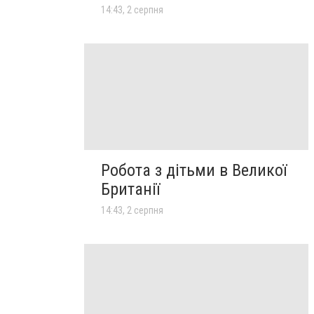
14:43, 2 серпня
Робота з дітьми в Великої
Британії
14:43, 2 серпня