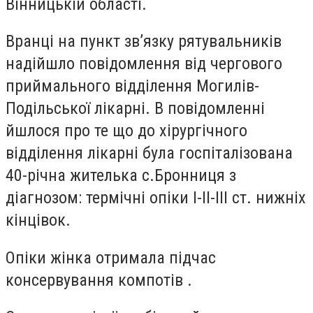
Вінницькій області.
Вранці на пункт зв’язку рятувальників
надійшло повідомлення від чергового
приймального відділення Могилів-
Подільської лікарні. В повідомленні
йшлося про те що до хірургічного
відділення лікарні була госпіталізована
40-річна жителька с.Бронниця з
діагнозом: термічні опіки I-II-III ст. нижніх
кінцівок.
Опіки жінка отримала підчас
консервування компотів .