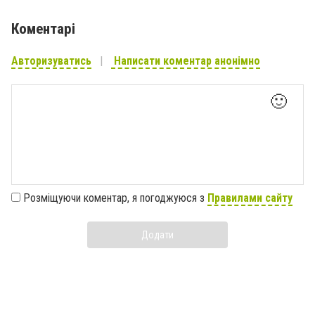
Коментарі
Авторизуватись
Написати коментар анонімно
🙂
Розміщуючи коментар, я погоджуюся з
Правилами сайту
Додати