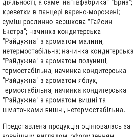
діяльності, а саме: напівфабрикат "Бриз";
креветки в панцері варено-морожені;
суміш рослинно-вершкова "Гайсин
Екстра"; начинка кондитерська
"Райдужна" з ароматом малини,
нетермостабільна; начинка кондитерська
"Райдужна" з ароматом полуниці,
термостабільна; начинка кондитерська
"Райдужна" з ароматом яблук,
термостабільна; начинка кондитерська
"Райдужна" з ароматом вишні та
шматочками вишні, нетермостабільна.
Представлена продукція оцінювалась за
зовнішнім виглядом, оформленням,