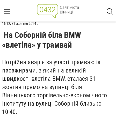
16:12, 31 жовтня 2014 р.
На Соборній біла BMW
«влетіла» у трамвай
Потрійна аварія за участі трамваю із
пасажирами, в який на великій
швидкості влетіла BMW, сталася 31
жовтня прямо на зупинці біля
Вінницького торгівельно-економічного
інституту на вулиці Соборній близько
10:40.