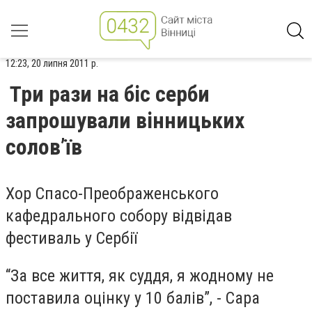
12:23, 20 липня 2011 р.
Три рази на біс серби
запрошували вінницьких
солов’їв
Хор Спасо-Преображенського
кафедрального собору відвідав
фестиваль у Сербії
“За все життя, як суддя, я жодному не
поставила оцінку у 10 балів”, - Сара