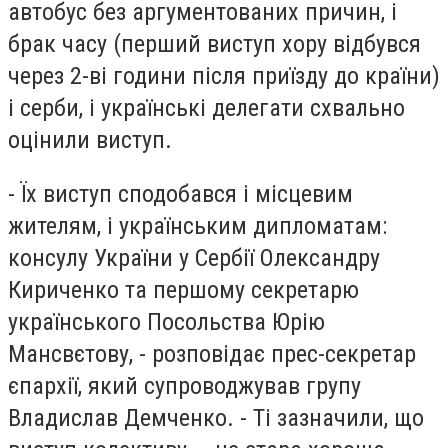
автобус без аргументованих причин, і
брак часу (перший виступ хору відбувся
через 2-ві години після приїзду до країни)
і серби, і українські делегати схвально
оцінили виступ.
- Їх виступ сподобався і місцевим
жителям, і українським дипломатам:
консулу України у Сербії Олександру
Кириченко та першому секретарю
українського Посольства Юрію
Мансвєтову, - розповідає прес-секретар
єпархії, який супроводжував групу
Владислав Демченко. - Ті зазначили, що