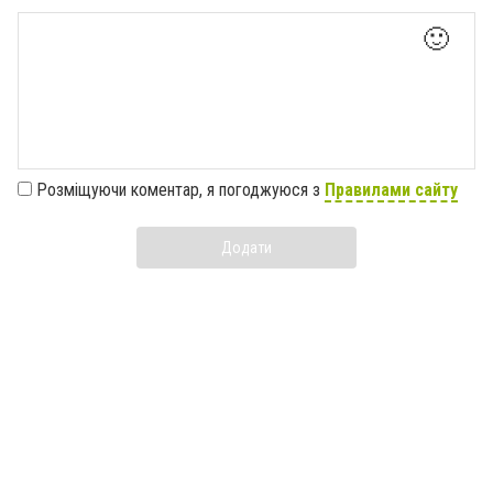
🙂
Розміщуючи коментар, я погоджуюся з
Правилами сайту
Додати