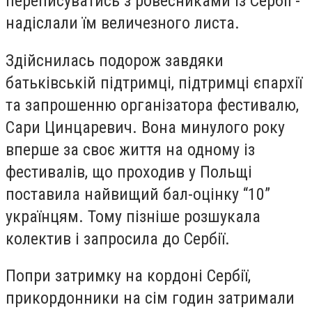
переписуватись з ровесниками із Сербії -
надіслали їм величезного листа.
Здійснилась подорож завдяки
батьківській підтримці, підтримці єпархії
та запрошенню організатора фестивалю,
Сари Цинцаревич. Вона минулого року
вперше за своє життя на одному із
фестивалів, що проходив у Польщі
поставила найвищий бал-оцінку “10”
українцям. Тому пізніше розшукала
колектив і запросила до Сербії.
Попри затримку на кордоні Сербії,
прикордонники на сім годин затримали