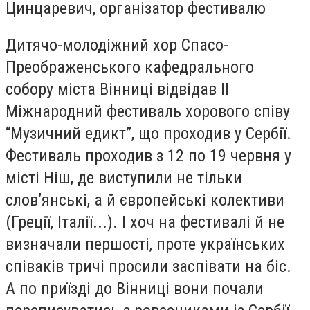
Цинцаревич, організатор фестивалю
Дитячо-молодіжний хор Спасо-
Преображенського кафедрального
собору міста Вінниці відвідав ІІ
Міжнародний фестиваль хорового співу
“Музичний едикт”, що проходив у Сербії.
Фестиваль проходив з 12 по 19 червня у
місті Ніш, де виступили не тільки
слов’янські, а й європейські колективи
(Греції, Італії...). І хоч на фестивалі й не
визначали першості, проте українських
співаків тричі просили заспівати на біс.
А по приїзді до Вінниці вони почали