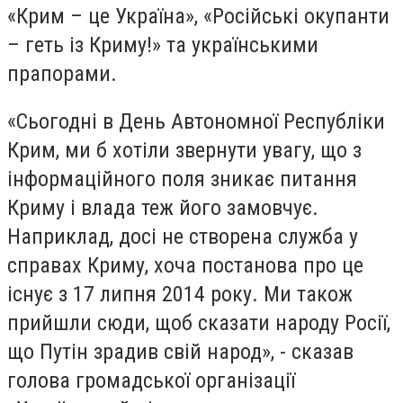
«Крим – це Україна», «Російські окупанти
– геть із Криму!» та українськими
прапорами.
«Сьогодні в День Автономної Республіки
Крим, ми б хотіли звернути увагу, що з
інформаційного поля зникає питання
Криму і влада теж його замовчує.
Наприклад, досі не створена служба у
справах Криму, хоча постанова про це
існує з 17 липня 2014 року. Ми також
прийшли сюди, щоб сказати народу Росії,
що Путін зрадив свій народ», - сказав
голова громадської організації