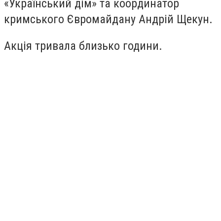
«Український дім» та координатор
кримського Євромайдану Андрій Щекун.
Акція тривала близько години.