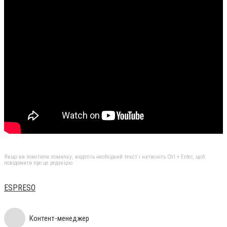
Якщо ви помітили помилку, виділіть необхідний текст і натисніть Ctrl + Enter, щоб
повідомити про це редакцію
ESPRESO
Контент-менеджер