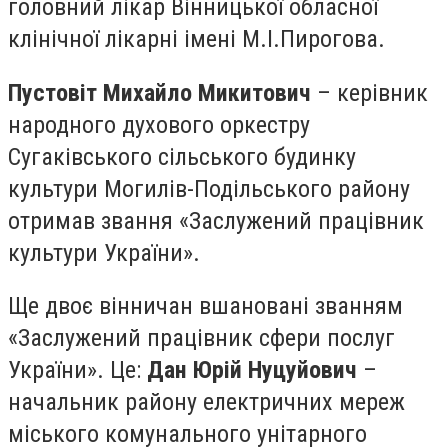
головний лікар Вінницької обласної
клінічної лікарні імені М.І.Пирогова.
Пустовіт Михайло Микитович
– керівник
народного духового оркестру
Сугаківського сільського будинку
культури Могилів-Подільського району
отримав звання «Заслужений працівник
культури України».
Ще двоє вінничан вшановані званням
«Заслужений працівник сфери послуг
України». Це:
Дан Юрій Нуцуйович
–
начальник району електричних мереж
міського комунального унітарного