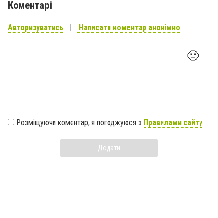
Коментарі
Авторизуватись
Написати коментар анонімно
🙂
Розміщуючи коментар, я погоджуюся з
Правилами сайту
Додати