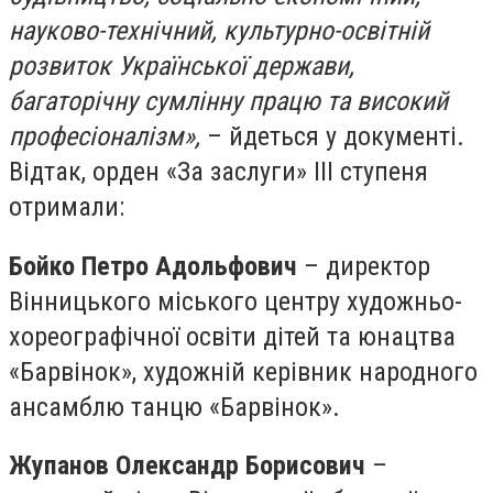
науково-технічний, культурно-освітній
розвиток Української держави,
багаторічну сумлінну працю та високий
професіоналізм»,
– йдеться у документі.
Відтак, орден «За заслуги» ІІІ ступеня
отримали:
Бойко Петро Адольфович
– директор
Вінницького міського центру художньо-
хореографічної освіти дітей та юнацтва
«Барвінок», художній керівник народного
ансамблю танцю «Барвінок».
Жупанов Олександр Борисович
–