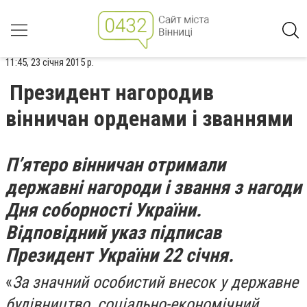
11:45, 23 січня 2015 р.
Президент нагородив
вінничан орденами і званнями
П’ятеро вінничан отримали
державні нагороди і звання з нагоди
Дня соборності України.
Відповідний указ підписав
Президент України 22 січня.
«
За значний особистий внесок у державне
будівництво, соціально-економічний,