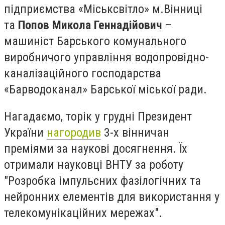
підприємства «Міськсвітло» м.Вінниці
та
Попов Микола Геннадійович
–
машиніст Барського комунального
виробничого управління водопровідно-
каналізаційного господарства
«Барводоканал» Барської міської ради.
Нагадаємо, торік у грудні Президент
України
нагородив
3-х вінничан
преміями за наукові досягнення. Їх
отримали науковці ВНТУ за роботу
"Розробка імпульсних фазілогічних та
нейронних елементів для використання у
телекомунікаційних мережах".