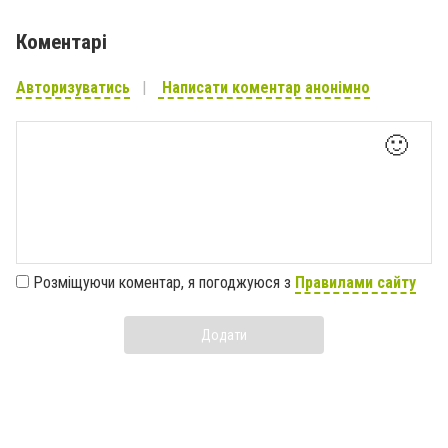
Коментарі
Авторизуватись
Написати коментар анонімно
🙂
Розміщуючи коментар, я погоджуюся з
Правилами сайту
Додати