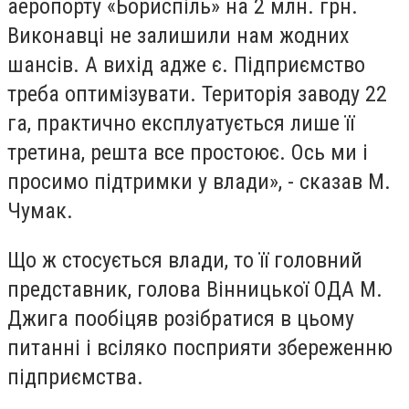
аеропорту «Бориспіль» на 2 млн. грн.
Виконавці не залишили нам жодних
шансів. А вихід адже є. Підприємство
треба оптимізувати. Територія заводу 22
га, практично експлуатується лише її
третина, решта все простоює. Ось ми і
просимо підтримки у влади», - сказав М.
Чумак.
Що ж стосується влади, то її головний
представник, голова Вінницької ОДА М.
Джига пообіцяв розібратися в цьому
питанні і всіляко посприяти збереженню
підприємства.