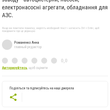
електронасосні агрегати, обладнання для
АЗС.
Якщо ви помітили помилку, виділіть необхідний текст і натисніть Ctrl + Enter, щоб
повідомити про це редакцію
Романенко Анна
главный редактор
0,0
Авторизуйтесь
, щоб оцінити
Поділіться та підписуйтесь на наші джерела