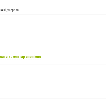
 наші джерела
сати коментар анонімно