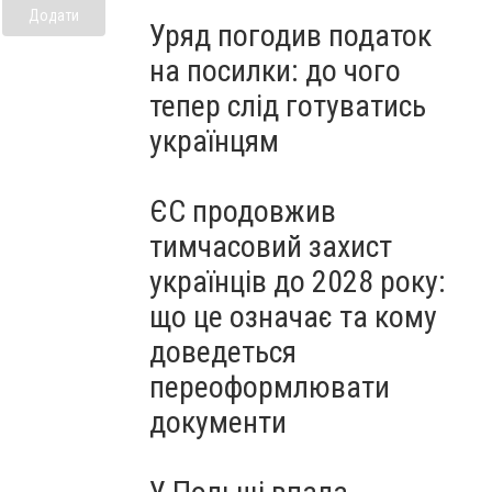
Додати
Уряд погодив податок
на посилки: до чого
тепер слід готуватись
українцям
ЄС продовжив
тимчасовий захист
українців до 2028 року:
що це означає та кому
доведеться
переоформлювати
документи