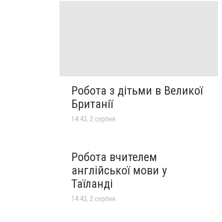
Робота з дітьми в Великої
Британії
14:43, 2 серпня
Робота вчителем
англійської мови у
Таїланді
14:43, 2 серпня