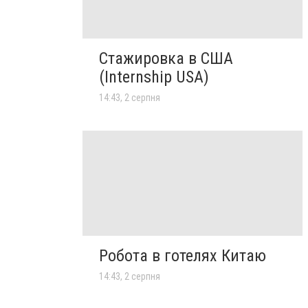
Стажировка в США
(Internship USA)
14:43, 2 серпня
Робота в готелях Китаю
14:43, 2 серпня