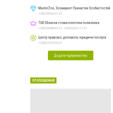
MasterZoo, Зоомаркет Пухнастих Особистостей
+380(50)064-41-29
ТОВ Обласна стоматологічна поліклініка
+380(50)888-81-25, +380(43)267-27-41
Центр правової допомоги, юридичні послуги
+380(67)259-05-22
Додати підприємство
ОГОЛОШЕННЯ