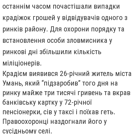
останнім часом почастішали випадки
крадіжок грошей у відвідувачів одного з
ринків району. Для охорони порядку та
встановлення особи зловмисника у
ринкові дні збільшили кількість
міліціонерів.
Крадієм виявився 26-річний житель міста
Умань, який “підзаробив” того дня на
ринку майже три тисячі гривень та вкрав
банківську картку у 72-річної
пенсіонерки, сів у таксі і поїхав геть.
Правоохоронці наздогнали його у
сусідньому селі.