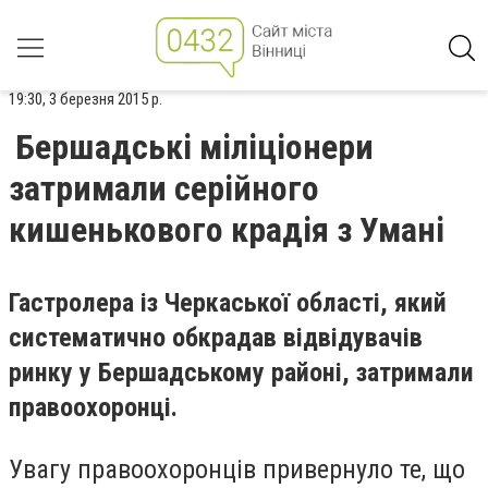
19:30, 3 березня 2015 р.
Бершадські міліціонери
затримали серійного
кишенькового крадія з Умані
Гастролера із Черкаської області, який
систематично обкрадав відвідувачів
ринку у Бершадському районі, затримали
правоохоронці.
Увагу правоохоронців привернуло те, що