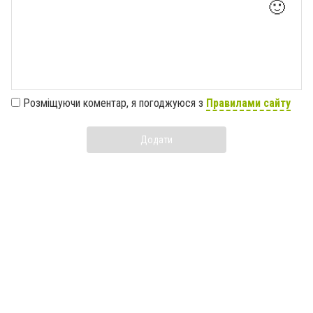
🙂
Розміщуючи коментар, я погоджуюся з
Правилами сайту
Додати