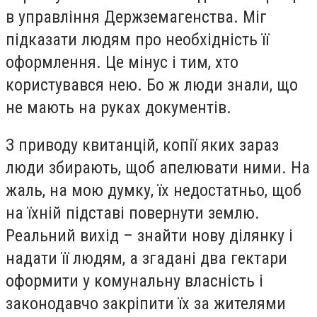
в управління Держземагенства. Міг
підказати людям про необхідність її
оформлення. Це мінус і тим, хто
користувався нею. Бо ж люди знали, що
не мають на руках документів.
З приводу квитанцій, копії яких зараз
люди збирають, щоб апелювати ними. На
жаль, на мою думку, їх недостатньо, щоб
на їхній підставі повернути землю.
Реальний вихід – знайти нову ділянку і
надати її людям, а згадані два гектари
оформити у комунальну власність і
законодавчо закріпити їх за жителями