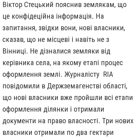
Віктор Стецький пояснив землякам, що
це конфідеційна інформація. На
запитання, звідки вони, нові власники,
сказав, що не місцеві і навіть не з
Вінниці. Не дізналися земляки від
керівника села, на якому етапі процес
оформлення землі. Журналісту RIA
повідомили в Держземагенстві області,
що нові власники вже пройшли всі етапи
оформлення ділянки і отримали
документи на право власності. Три нових
власники отримали по два гектари