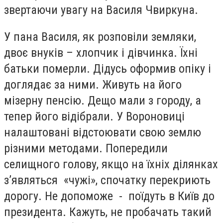
звертаючи увагу на Василя Чвиркуна.
У пана Василя, як розповіли земляки,
двоє внуків – хлопчик і дівчинка. Їхні
батьки померли. Дідусь оформив опіку і
доглядає за ними. Живуть на його
мізерну пенсію. Дещо мали з городу, а
тепер його відібрали. У Вороновиці
налаштовані відстоювати свою землю
різними методами. Попередили
селищного голову, якщо на їхніх ділянках
з’являться «чужі», спочатку перекриють
дорогу. Не допоможе - поїдуть в Київ до
президента. Кажуть, не пробачать такий