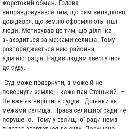
жорстокий обман. Голова
виправдовувався тим, що сам випадково
довідався, що землю оформляють інші
люди. Мотивував це тим, що ділянка
знаходиться за межами селища. Тому
розпоряджається нею районна
адміністрація. Радив людям звертатися
до суду.
-Суд може повернути, а може й не
повернути землю, - каже пан Стецький. –
Це вже як вирішить суддя. Ділянки за
межами селища. Права селищної ради не
порушено. Тому у селищної ради нема
підстав звертатися до суду. Порушено