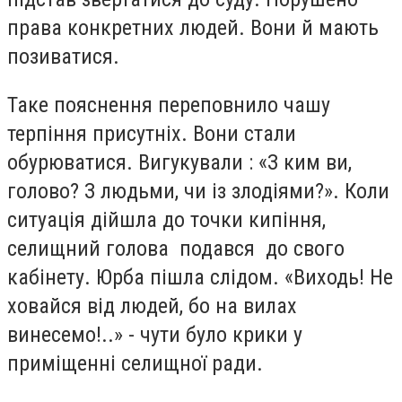
права конкретних людей. Вони й мають
позиватися.
Таке пояснення переповнило чашу
терпіння присутніх. Вони стали
обурюватися. Вигукували : «З ким ви,
голово? З людьми, чи із злодіями?». Коли
ситуація дійшла до точки кипіння,
селищний голова подався до свого
кабінету. Юрба пішла слідом. «Виходь! Не
ховайся від людей, бо на вилах
винесемо!..» - чути було крики у
приміщенні селищної ради.