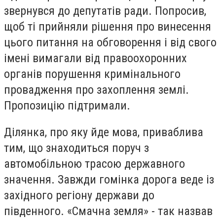
звернувся до депутатів ради. Попросив,
щоб ті прийняли рішення про винесення
цього питання на обговорення і від свого
імені вимагали від правоохоронних
органів порушення кримінального
провадження про захоплення землі.
Пропозицію підтримали.
Ділянка, про яку йде мова, приваблива
тим, що знаходиться поруч з
автомобільною трасою державного
значення. Завжди гомінка дорога веде із
західного регіону держави до
південного. «Смачна земля» - так назвав