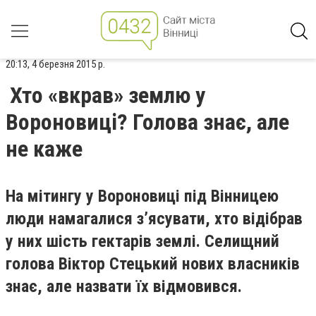
20:13, 4 березня 2015 р.
Хто «вкрав» землю у
Вороновиці? Голова знає, але
не каже
На мітингу у Вороновиці під Вінницею
люди намагалися з’ясувати, хто відібрав
у них шість гектарів землі. Селищний
голова Віктор Стецький нових власників
знає, але назвати їх відмовився.