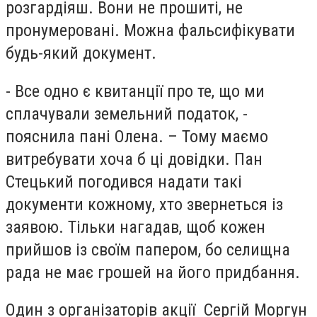
розгардіяш. Вони не прошиті, не
пронумеровані. Можна фальсифікувати
будь-який документ.
- Все одно є квитанції про те, що ми
сплачували земельний податок, -
пояснила пані Олена. – Тому маємо
витребувати хоча б ці довідки. Пан
Стецький погодився надати такі
документи кожному, хто звернеться із
заявою. Тільки нагадав, щоб кожен
прийшов із своїм папером, бо селищна
рада не має грошей на його придбання.
Один з організаторів акції Сергій Моргун