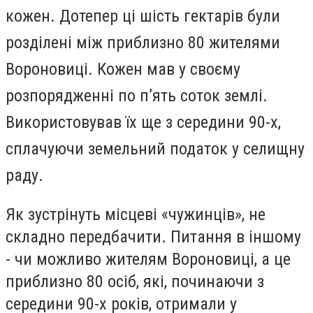
кожен. Дотепер ці шість гектарів були
розділені між приблизно 80 жителями
Вороновиці. Кожен мав у своєму
розпорядженні по п’ять соток землі.
Використовував їх ще з середини 90-х,
сплачуючи земельний податок у селищну
раду.
Як зустрінуть місцеві «чужинців», не
складно передбачити. Питання в іншому
- чи можливо жителям Вороновиці, а це
приблизно 80 осіб, які, починаючи з
середини 90-х років, отримали у