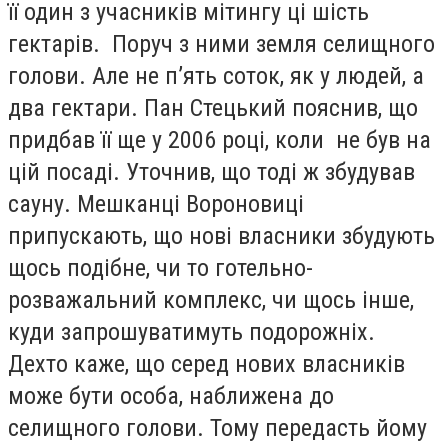
її один з учасників мітингу ці шість
гектарів. Поруч з ними земля селищного
голови. Але не п’ять соток, як у людей, а
два гектари. Пан Стецький пояснив, що
придбав її ще у 2006 році, коли не був на
цій посаді. Уточнив, що тоді ж збудував
сауну. Мешканці Вороновиці
припускають, що нові власники збудують
щось подібне, чи то готельно-
розважальний комплекс, чи щось інше,
куди запрошуватимуть подорожніх.
Дехто каже, що серед нових власників
може бути особа, наближена до
селищного голови. Тому передасть йому