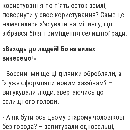
користування по п’ять соток землі,
повернути у своє користування? Саме це
намагалися з’ясувати на мітингу, що
зібрався біля приміщення селищної ради.
«Виходь до людей! Бо на вилах
винесемо!»
- Восени ми ще ці ділянки обробляли, а
їх уже оформляли новим хазяїнам? –
вигукували люди, звертаючись до
селищного голови.
- А як бути ось цьому старому чоловікові
без города? – запитували односельці,