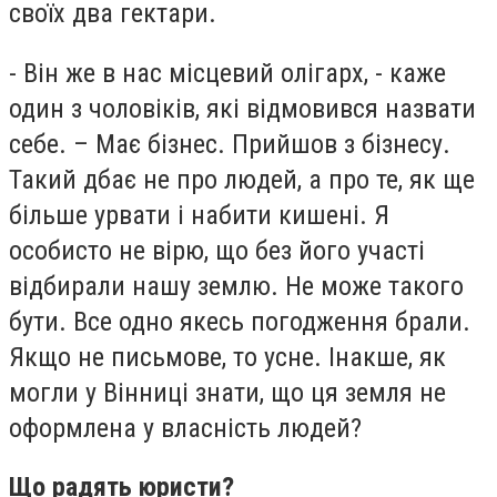
своїх два гектари.
- Він же в нас місцевий олігарх, - каже
один з чоловіків, які відмовився назвати
себе. – Має бізнес. Прийшов з бізнесу.
Такий дбає не про людей, а про те, як ще
більше урвати і набити кишені. Я
особисто не вірю, що без його участі
відбирали нашу землю. Не може такого
бути. Все одно якесь погодження брали.
Якщо не письмове, то усне. Інакше, як
могли у Вінниці знати, що ця земля не
оформлена у власність людей?
Що радять юристи?