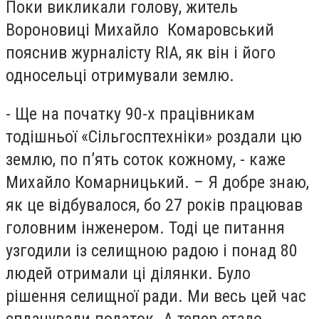
Поки викликали голову, житель
Вороновиці Михайло Комаровський
пояснив журналісту RIA, як він і його
односельці отримували землю.
- Ще на початку 90-х працівникам
тодішньої «Сільгосптехніки» роздали цю
землю, по п’ять соток кожному, - каже
Михайло Комарницький. – Я добре знаю,
як це відбувалося, бо 27 років працював
головним інженером. Тоді це питання
узгодили із селищною радою і понад 80
людей отримали ці ділянки. Було
рішення селищної ради. Ми весь цей час
сплачували податок. А тепер стало