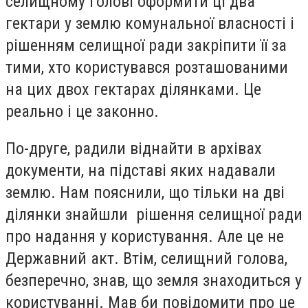
селищному голові оформити ці два
гектари у землю комунальної власності і
рішенням селищної ради закріпити її за
тими, хто користувався розташованими
на цих двох гектарах ділянками. Це
реально і це законно.
По-друге, радили віднайти в архівах
документи, на підставі яких надавали
землю. Нам пояснили, що тільки на дві
ділянки знайшли рішення селищної ради
про надання у користування. Але це не
Державний акт. Втім, селищний голова,
безперечно, знав, що земля знаходиться у
користуванні. Мав би повідомити про це