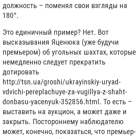
должность – поменял свои взгляды на
180°.
Это единичный пример? Нет. Вот
высказывания Яценюка (уже будучи
премьером) об угольных шахтах, которые
немедленно следует прекратить
дотировать
http://tsn.ua/groshi/ukrayinskiy-uryad-
vdvichi-pereplachuye-za-vugillya-z-shaht-
donbasu-yacenyuk-352856.html. То есть –
выставить на аукцион, а может даже и
закрыть. Постороннему наблюдателю
может, конечно, показаться, что премьер-