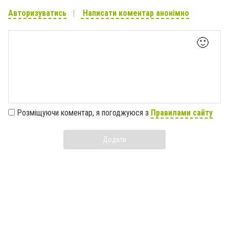
Авторизуватись
Написати коментар анонімно
🙂
Розміщуючи коментар, я погоджуюся з
Правилами сайту
Додати