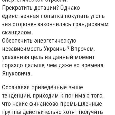
Прекратить дотации? Однако
единственная попытка покупать уголь
«на стороне» закончилась грандиозным
скандалом.
Обеспечить энергетическую
независимость Украины? Впрочем,
указанная цель на данный момент
гораздо дальше, чем даже во времена
Януковича.
Осознавая приведённые выше
тенденции, приходим к понимаю того,
что некие финансово-промышленные
группы действительно хотят получить