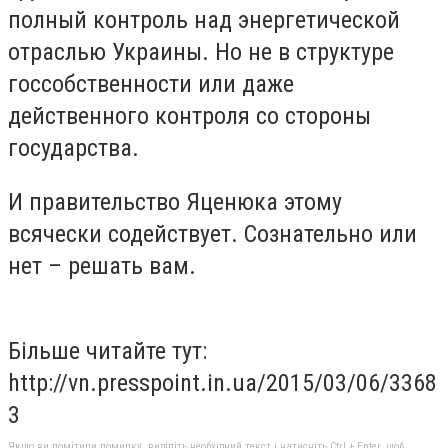
полный контроль над энергетической
отраслью Украины. Но не в структуре
госсобственности или даже
действенного контроля со стороны
государства.
И правительство Яценюка этому
всячески содействует. Сознательно или
нет – решать вам.
Більше читайте тут:
http://vn.presspoint.in.ua/2015/03/06/3368
3
Якщо ви помітили помилку, виділіть необхідний текст і натисніть Ctrl + Enter, щоб