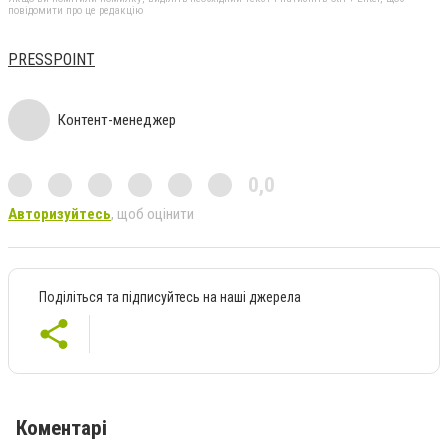
повідомити про це редакцію
PRESSPOINT
Контент-менеджер
0,0
Авторизуйтесь
, щоб оцінити
Поділіться та підписуйтесь на наші джерела
Коментарі