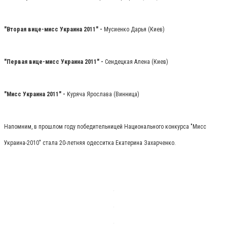
"Вторая вице-мисс Украина 2011" -
Мусиенко Дарья (Киев)
"Первая вице-мисс Украина 2011" -
Сендецкая Алена (Киев)
"Мисс Украина 2011" -
Куряча Ярослава (Винница)
Напомним, в прошлом году победительницей Национального конкурса "Мисс
Украина-2010" стала 20-летняя одесситка Екатерина Захарченко.