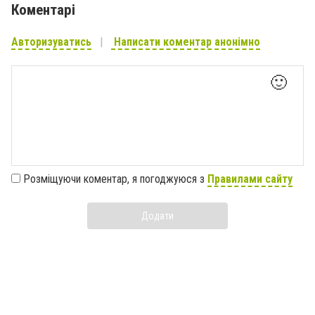
Коментарі
Авторизуватись
Написати коментар анонімно
🙂
Розміщуючи коментар, я погоджуюся з
Правилами сайту
Додати