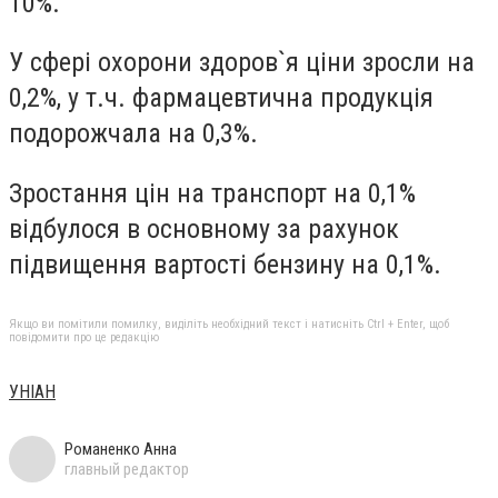
10%.
У сфері охорони здоров`я ціни зросли на
0,2%, у т.ч. фармацевтична продукція
подорожчала на 0,3%.
Зростання цін на транспорт на 0,1%
відбулося в основному за рахунок
підвищення вартості бензину на 0,1%.
Якщо ви помітили помилку, виділіть необхідний текст і натисніть Ctrl + Enter, щоб
повідомити про це редакцію
УНІАН
Романенко Анна
главный редактор