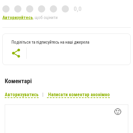
0,0
Авторизуйтесь
, щоб оцінити
Поділіться та підписуйтесь на наші джерела
Коментарі
Авторизуватись
Написати коментар анонімно
🙂