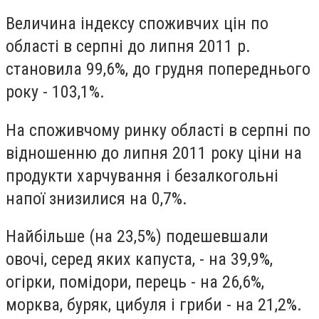
Величина індексу споживчих цін по
області в серпні до липня 2011 р.
становила 99,6%, до грудня попереднього
року - 103,1%.
На споживчому ринку області в серпні по
відношенню до липня 2011 року ціни на
продукти харчування і безалкогольні
напої знизилися на 0,7%.
Найбільше (на 23,5%) подешевшали
овочі, серед яких капуста, - на 39,9%,
огірки, помідори, перець - на 26,6%,
морква, буряк, цибуля і гриби - на 21,2%.