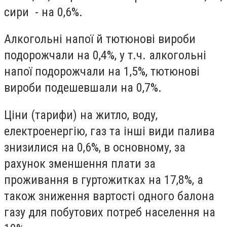
сири - на 0,6%.
Алкогольні напої й тютюнові вироби
подорожчали на 0,4%, у т.ч. алкогольні
напої подорожчали на 1,5%, тютюнові
вироби подешевшали на 0,7%.
Ціни (тарифи) на житло, воду,
електроенергію, газ та інші види палива
знизилися на 0,6%, в основному, за
рахунок зменшення плати за
проживання в гуртожитках на 17,8%, а
також зниження вартості одного балона
газу для побутових потреб населення на