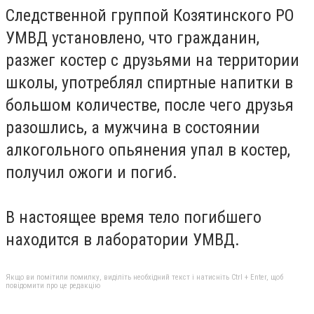
Следственной группой Козятинского РО
УМВД установлено, что гражданин,
разжег костер с друзьями на территории
школы, употреблял спиртные напитки в
большом количестве, после чего друзья
разошлись, а мужчина в состоянии
алкогольного опьянения упал в костер,
получил ожоги и погиб.
В настоящее время тело погибшего
находится в лаборатории УМВД.
Якщо ви помітили помилку, виділіть необхідний текст і натисніть Ctrl + Enter, щоб
повідомити про це редакцію