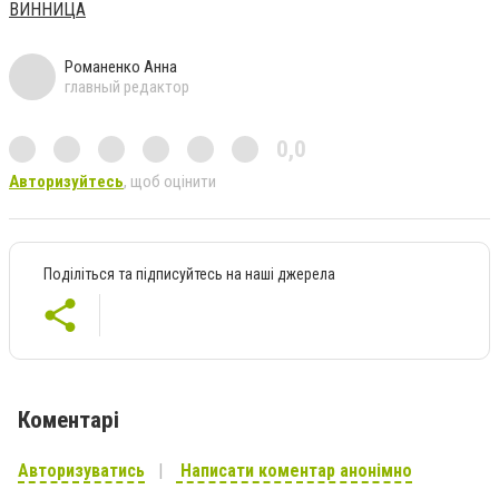
ВИННИЦА
Романенко Анна
главный редактор
0,0
Авторизуйтесь
, щоб оцінити
Поділіться та підписуйтесь на наші джерела
Коментарі
Авторизуватись
Написати коментар анонімно