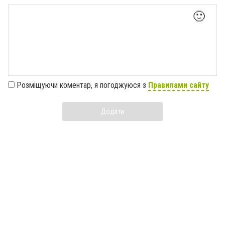
🙂
Розміщуючи коментар, я погоджуюся з
Правилами сайту
Додати