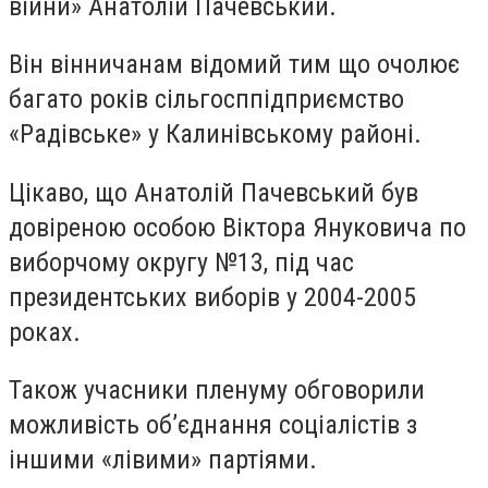
війни» Анатолій Пачевський.
Він вінничанам відомий тим що очолює
багато років сільгосппідприємство
«Радівське» у Калинівському районі.
Цікаво, що Анатолій Пачевський був
довіреною особою Віктора Януковича по
виборчому округу №13, під час
президентських виборів у 2004-2005
роках.
Також учасники пленуму обговорили
можливість об’єднання соціалістів з
іншими «лівими» партіями.