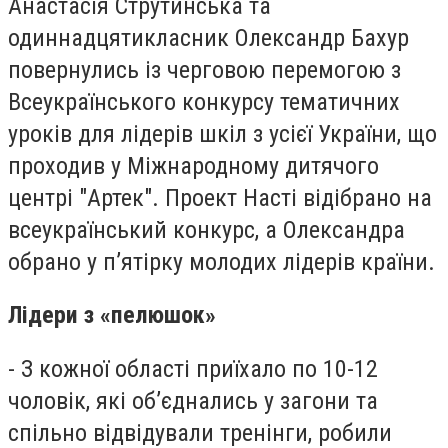
Анастасія Струтинська та
одиннадцятикласник Олександр Бахур
повернулись із черговою перемогою з
Всеукраїнського конкурсу тематичних
уроків для лідерів шкіл з усієї України, що
проходив у Міжнародному дитячого
центрі "Артек". Проект Насті відібрано на
всеукраїнський конкурс, а Олександра
обрано у п’ятірку молодих лідерів країни.
Лідери з «пелюшок»
- З кожної області приїхало по 10-12
чоловік, які об’єднались у загони та
спільно відвідували тренінги, робили