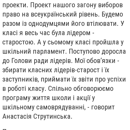
проекти. Проект нашого загону виборов
право на всеукраїнський рівень. Будемо
разом із однодумцями його втілювати. У
класі я весь час була лідером -
старостою. А у сьомому класі пройшла у
шкільний парламент. Поступово доросла
до Голови ради лідерів. Мої обов’язки -
збирати класних лідерів-старост і їх
заступників, приймати їх звіти про успіхи
в роботі класу. Спільно обговорюємо
програму життя школи і акції у
шкільному самоврядуванні, - говорит
Анастасія Струтинська.