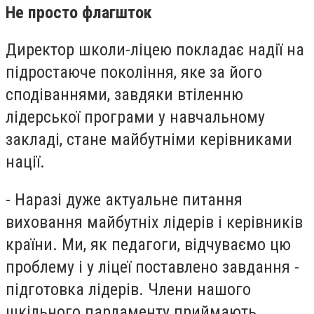
Не просто флагшток
Директор школи-ліцею покладає надії на
підростаюче покоління, яке за його
сподіваннями, завдяки втіленню
лідерської програми у навчальному
закладі, стане майбутніми керівниками
нації.
- Наразі дуже актуальне питання
виховання майбутніх лідерів і керівників
країни. Ми, як педагоги, відчуваємо цю
проблему і у ліцеї поставлено завдання -
підготовка лідерів. Члени нашого
шкільного парламенту приймають