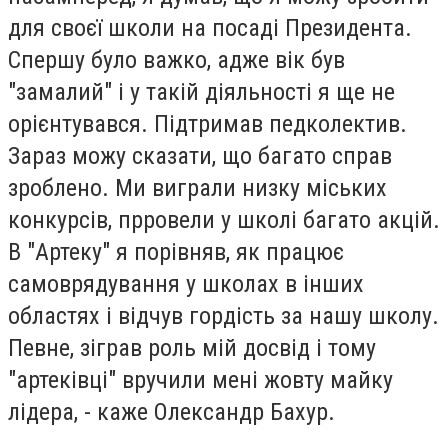
для своєї школи на посаді Президента.
Спершу було важко, адже вік був
"замалий" і у такій діяльності я ще не
орієнтувався. Підтримав педколектив.
Зараз можу сказати, що багато справ
зроблено. Ми виграли низку міських
конкурсів, прровели у школі багато акцій.
В "Артеку" я порівняв, як працює
самоврядування у школах в інших
областях і відчув гордість за нашу школу.
Певне, зіграв роль мій досвід і тому
"артеківці" вручили мені жовту майку
лідера, - каже Олександр Бахур.