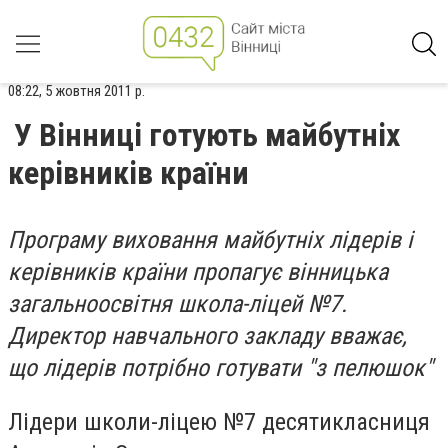
08:22, 5 жовтня 2011 р.
У Вінниці готують майбутніх
керівників країни
Програму виховання майбутніх лідерів і
керівників країни пропагує вінницька
загальноосвітня школа-ліцей №7.
Директор навчального закладу вважає,
що лідерів потрібно готувати "з пелюшок"
Лідери школи-ліцею №7 десятикласниця