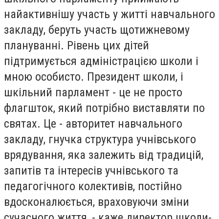
найактивнішу участь у житті навчального
закладу, беруть участь щотижневому
плануванні. Рівень цих дітей
підтримується адміністрацією школи і
мною особисто. Президент школи, і
шкільний парламент - це не просто
флагшток, який потрібно виставляти по
святах. Це - авторитет навчального
закладу, гнучка структура учнівського
врядування, яка залежить від традицій,
запитів та інтересів учнівського та
педагогічного колективів, постійно
вдосконалюється, враховуючи зміни
сучасного життя, - каже директор школи-