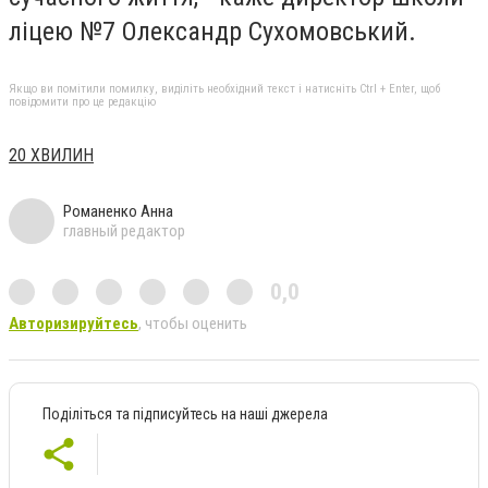
ліцею №7 Олександр Сухомовський.
Якщо ви помітили помилку, виділіть необхідний текст і натисніть Ctrl + Enter, щоб
повідомити про це редакцію
20 ХВИЛИН
Романенко Анна
главный редактор
0,0
Авторизируйтесь
, чтобы оценить
Поділіться та підписуйтесь на наші джерела