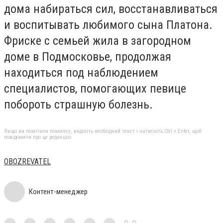
дома набираться сил, восстанавливаться
и воспитывать любимого сына Платона.
Фриске с семьей жила в загородном
доме в Подмосковье, продолжая
находиться под наблюдением
специалистов, помогающих певице
побороть страшную болезнь.
Якщо ви помітили помилку, виділіть необхідний текст і натисніть Ctrl + Enter, щоб
повідомити про це редакцію
OBOZREVATEL
Контент-менеджер