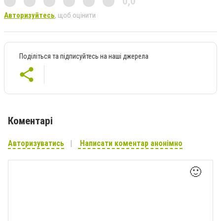
0,0
Авторизуйтесь
, щоб оцінити
Поділіться та підписуйтесь на наші джерела
Коментарі
Авторизуватись
Написати коментар анонімно
🙂