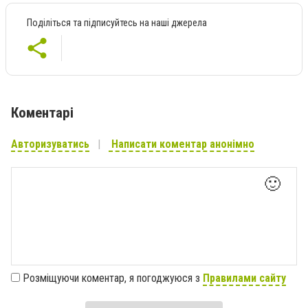
Поділіться та підписуйтесь на наші джерела
Коментарі
Авторизуватись
Написати коментар анонімно
🙂
Розміщуючи коментар, я погоджуюся з
Правилами сайту