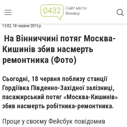
15:02, 18 червня 2015 р.
На Вінниччині потяг Москва-
Кишинів збив насмерть
ремонтника (Фото)
Сьогодні, 18 червня поблизу станції
Гордіївка Південно-Західної залізниці,
пасажирський потяг «Москва-Кишинів»
збив насмерть робітника-ремонтника.
Проце у своєму Фейсбук повідомив