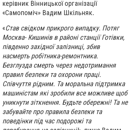
керівник Вінницької організації
«Самопоміч» Вадим Шкільняк.
«
Став свідком прикрого випадку. Потяг
Москва- Кишинів в районі станції Готівки,
південно західної залізниці, збив
насмерть робітника-ремонтника.
Безглузда смерть через недотримання
правил безпеки та охорони праці.
Співчуття рідним. Та моральна підтримка
машиністам які зробили все можливе щоб
уникнути зіткнення. Будьте обережні! Та не
забувайте про правила безпеки та
поведінки під час подорожі та