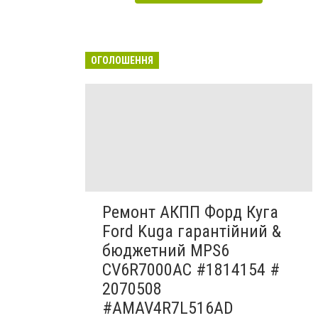
ОГОЛОШЕННЯ
Ремонт АКПП Форд Куга
Ford Kuga гарантійний &
бюджетний MPS6
CV6R7000AC #1814154 #
2070508
#AMAV4R7L516AD