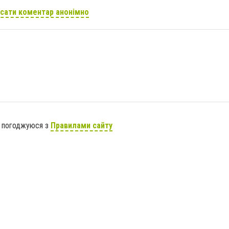
сати коментар анонімно
я погоджуюся з
Правилами сайту