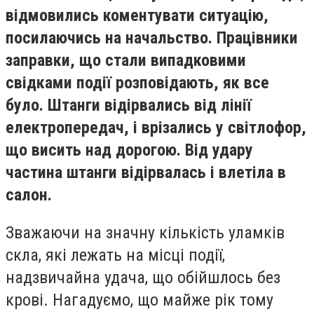
відмовились коментувати ситуацію,
посилаючись на начальство. Працівники
заправки, що стали випадковими
свідками події розповідають, як все
було. Штанги відірвались від лінії
електропередач, і врізались у світлофор,
що висить над дорогою. Від удару
частина штанги відірвалась і влетіла в
салон.
Зважаючи на значну кількість уламків
скла, які лежать на місці події,
надзвичайна удача, що обійшлось без
крові. Нагадуємо, що майже рік тому