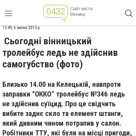
15:49, 6 липня 2015 р.
Сьогодні вінницький
тролейбус ледь не здійснив
самогубство (фото)
Близько 14.00 на Келецькій, навпроти
заправки “ОККО” тролейбус №346 ледь
не здійснив суїцид. Про це свідчить
вибите заднє скло та елемент штанги,
який дивним чином потрапив у салон.
Робітники ТТУ, які були на місці пригоди,