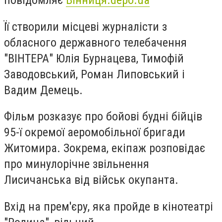
повідомляє
Вінниця.depo.ua
Її створили місцеві журналісти з
обласного державного телебачення
"ВІНТЕРА" Юлія Бурнацева, Тимофій
Заводовський, Роман Липовський і
Вадим Демець.
Фільм розказує про бойові будні бійців
95-ї окремої аеромобільної бригади
Житомира. Зокрема, екіпаж розповідає
про минулорічне звільнення
Лисичанська від військ окупанта.
Вхід на прем'єру, яка пройде в кінотеатрі