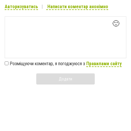
Авторизуватись
Написати коментар анонімно
🙂
Розміщуючи коментар, я погоджуюся з
Правилами сайту
Додати