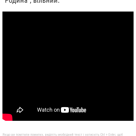
"Родина", вільний.
Якщо ви помітили помилку, виділіть необхідний текст і натисніть Ctrl + Enter, щоб