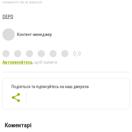
повідомити про це редакцію
DEPO
Контент-менеджер
0,0
Авторизуйтесь
, щоб оцінити
Поділіться та підписуйтесь на наші джерела
Коментарі