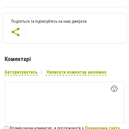
Поділіться та підписуйтесь на наші джерела
Коментарі
Авторизуватись
Написати коментар анонімно
🙂
Розміщуючи коментар, я погоджуюся з
Правилами сайту