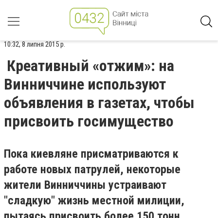
10:32, 8 липня 2015 р.
Креативный «отжим»: на
Винниччине используют
объявления в газетах, чтобы
присвоить госимущество
Пока киевляне присматриваются к
работе новых патрулей, некоторые
жители Винниччины устраивают
"сладкую" жизнь местной милиции,
пытаясь присвоить более 150 тонн