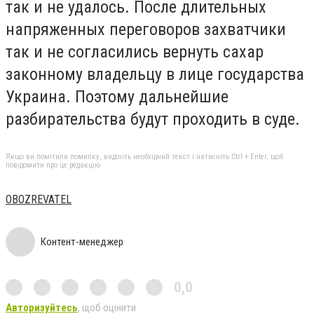
так и не удалось. После длительных
напряженных переговоров захватчики
так и не согласились вернуть сахар
законному владельцу в лице государства
Украина. Поэтому дальнейшие
разбирательства будут проходить в суде.
Якщо ви помітили помилку, виділіть необхідний текст і натисніть Ctrl + Enter, щоб
повідомити про це редакцію
OBOZREVATEL
Контент-менеджер
0,0
Авторизуйтесь
, щоб оцінити