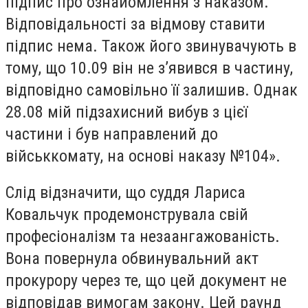
підпис про ознайомлення з наказом.
Відповідальності за відмову ставити
підпис нема. Також його звинувачують в
тому, що 10.09 він не з’явився в частину,
відповідно самовільно її залишив. Однак
28.08 мій підзахисний вибув з цієї
частини і був направлений до
військкомату, на основі наказу №104».
Слід відзначити, що суддя Лариса
Ковальчук продемонструвала свій
професіоналізм та незаангажованість.
Вона повернула обвинувальний акт
прокурору через те, що цей документ не
відповідав вимогам закону. Цей раунд