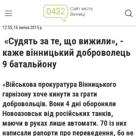
12:55, 16 липня 2015 р.
«Судять за те, що вижили», -
каже вінницький доброволець
9 батальйону
«Військова прокуратура Вінницького
гарнізону хоче кинути за грати
добровольців. Вони 4 дні обороняли
Новоазовськ від російських танків,
маючи в руках лише автомати. 70 із них
написали рапорти про переведення, бо не