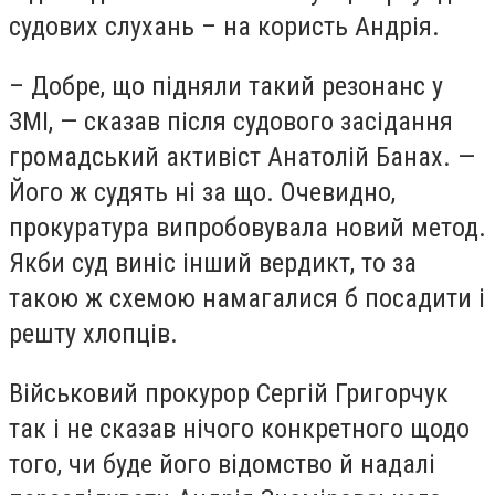
судових слухань – на користь Андрія.
– Добре, що підняли такий резонанс у
ЗМІ, — сказав після судового засідання
громадський активіст Анатолій Банах. —
Його ж судять ні за що. Очевидно,
прокуратура випробовувала новий метод.
Якби суд виніс інший вердикт, то за
такою ж схемою намагалися б посадити і
решту хлопців.
Військовий прокурор Сергій Григорчук
так і не сказав нічого конкретного щодо
того, чи буде його відомство й надалі