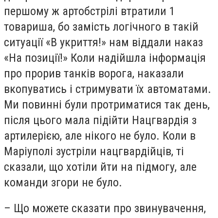
першому ж артобстрілі втратили 1
товариша, бо замість логічного в такій
ситуації «В укриття!» нам віддали наказ
«На позиції!» Коли надійшла інформація
про прорив танків ворога, наказали
вкопуватись і стримувати їх автоматами.
Ми повинні були протриматися так день,
після цього мала підійти Нацгвардія з
артилерією, але нікого не було. Коли в
Маріуполі зустріли нацгвардійців, ті
сказали, що хотіли йти на підмогу, але
команди згори не було.
– Що можете сказати про звинувачення,