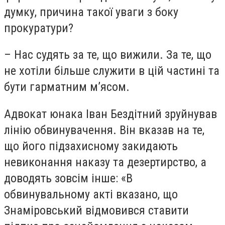
думку, причина такої уваги з боку
прокуратури?
– Нас судять за те, що вижили. За те, що
не хотіли більше служити в цій частині та
бути гарматним м’ясом.
Адвокат юнака Іван Бездітний зруйнував
лінію обвинувачення. Він вказав на те,
що його підзахисному закидають
невиконання наказу та дезертирство, а
доводять зовсім інше: «В
обвинувальному акті вказано, що
Знаміровський відмовився ставити