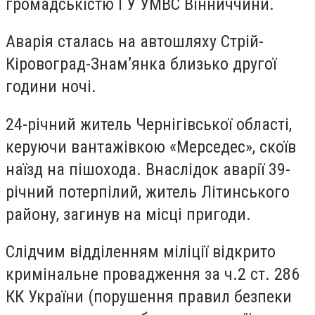
громадськістю ГУ УМВС Вінниччини.
Аварія сталась на автошляху Стрій-
Кіровоград-Знам’янка близько другої
години ночі.
24-річний житель Чернігівської області,
керуючи вантажівкою «Мерседес», скоїв
наїзд на пішохода. Внаслідок аварії 39-
річний потерпілий, житель Літинського
району, загинув на місці пригоди.
Слідчим відділенням міліції відкрито
кримінальне провадження за ч.2 ст. 286
КК України (порушення правил безпеки