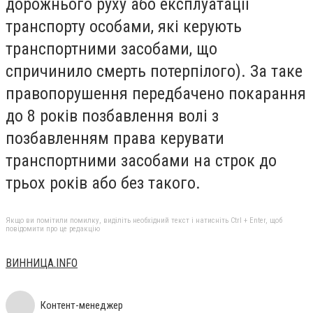
дорожнього руху або експлуатації
транспорту особами, які керують
транспортними засобами, що
спричинило смерть потерпілого). За таке
правопорушення передбачено покарання
до 8 років позбавлення волі з
позбавленням права керувати
транспортними засобами на строк до
трьох років або без такого.
Якщо ви помітили помилку, виділіть необхідний текст і натисніть Ctrl + Enter, щоб
повідомити про це редакцію
ВИННИЦА.INFO
Контент-менеджер