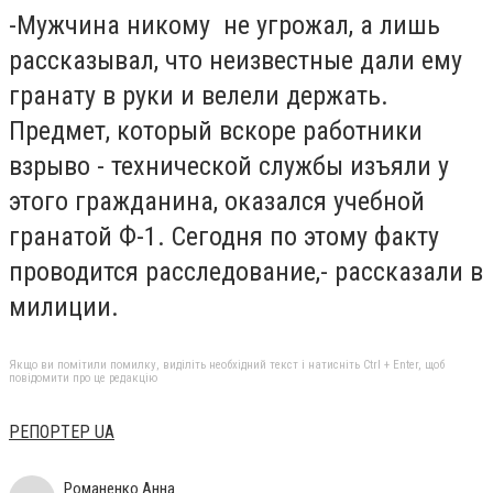
-Мужчина никому не угрожал, а лишь
рассказывал, что неизвестные дали ему
гранату в руки и велели держать.
Предмет, который вскоре работники
взрыво - технической службы изъяли у
этого гражданина, оказался учебной
гранатой Ф-1. Сегодня по этому факту
проводится расследование,- рассказали в
милиции.
Якщо ви помітили помилку, виділіть необхідний текст і натисніть Ctrl + Enter, щоб
повідомити про це редакцію
РЕПОРТЕР UA
Романенко Анна