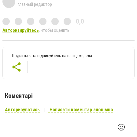
главный редактор
0,0
Авторизируйтесь
, чтобы оценить
Поділіться та підписуйтесь на наші джерела
Коментарі
Авторизуватись
Написати коментар анонімно
🙂