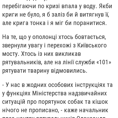
перебігаючи по кризі впала у воду. Якби
криги не було, я б заліз би й витягнув її,
але крига тонка і я міг би поранитися.
На те, що у ополонці хтось бовтається,
звернули увагу і перехожі з Київського
мосту. Хтось із них викликав
рятувальників, але на лінії служби «101»
рятувати тварину відмовились.
- У нас в жодних особових інструкціях та
у функціях Міністерства надзвичайних
ситуацій про порятунок собак та кішок
нічого не прописано, - каже начальник