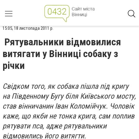
15:05, 18 листопада 2011 р.
Рятувальники відмовилися
витягати у Вінниці собаку з
річки
Свідком того, як собака пішла під кригу
на Південному Бугу біля Київського мосту,
став вінничанин Іван Коломійчук. Чоловік
каже, що якби не тонка крига, сам поплив
рятувати пса, адже рятувальники
відмовились його витягти.