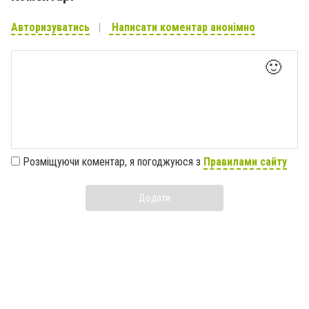
Авторизуватись
Написати коментар анонімно
🙂
Розміщуючи коментар, я погоджуюся з
Правилами сайту
Додати