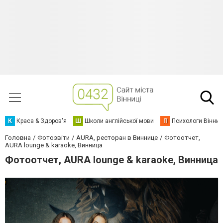
К
Краса & Здоров'я
Ш
Школи англійської мови
П
Психологи Вінниц
Головна
Фотозвіти
AURA, ресторан в Виннице
Фотоотчет,
AURA lounge & karaoke, Винница
Фотоотчет, AURA lounge & karaoke, Винница