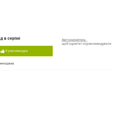
д в серпні
Авторизуйтесь
,
щоб оцінити і порекомендувати
Я рекомендую
омендував