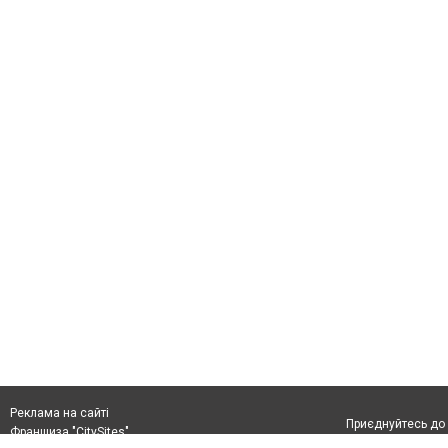
Реклама на сайті
Приєднуйтесь до 
Франшиза "CitySites"