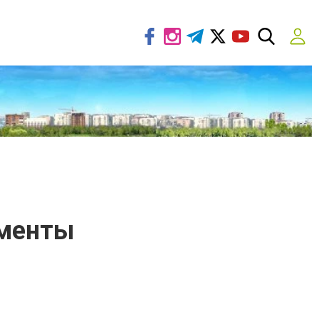
ументы