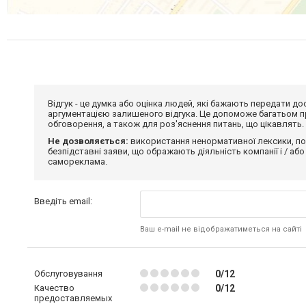
Відгук - це думка або оцінка людей, які бажають передати 
аргументацією залишеного відгука. Це допоможе багатьом пр
обговорення, а також для роз'яснення питань, що цікавлять.
Не дозволяється:
використання ненормативної лексики, по
безпідставні заяви, що ображають діяльність компанії і / або
самореклама.
Введіть email:
Ваш e-mail не відображатиметься на сайті
Обслуговування
0/12
Качество
0/12
предоставляемых