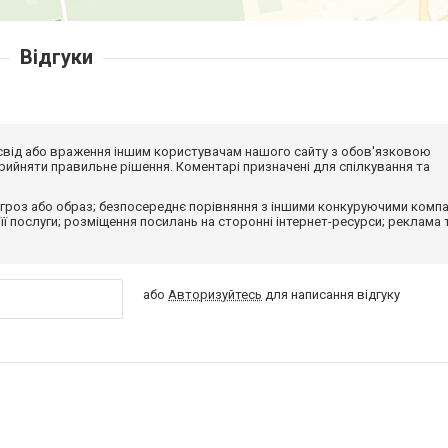
Відгуки
досвід або враження іншим користувачам нашого сайту з обов'язковою
ийняти правильне рішення. Коментарі призначені для спілкування та
гроз або образ; безпосереднє порівняння з іншими конкуруючими компа
 її послуги; розміщення посилань на сторонні інтернет-ресурси; реклама 
або
Авторизуйтесь
для написання відгуку