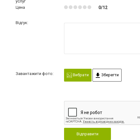
услуг
Цена
0/12
Відгук:
Завантажити фото:
Вибрати
Зберегти
Відправити