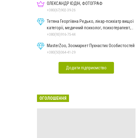
ОЛЕКСАНДР ЮДІН, ФОТОГРАФ
+380(67)902-39-26
Тетяна Георгіївна Редько, лікар-психіатр вищої
категорії, медичний психолог, психотерапевт,
гіпнолог
+380(93)916-75-44
MasterZoo, Зоомаркет Пухнастих Особистостей
+380(50)064-41-29
Додати підприємство
ОГОЛОШЕННЯ