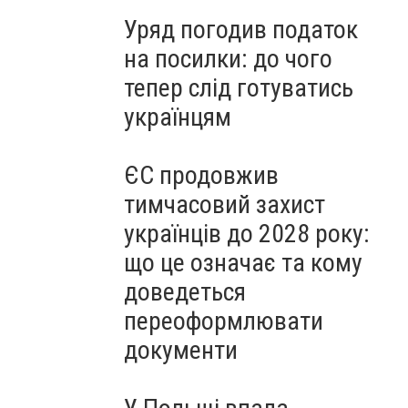
Уряд погодив податок
на посилки: до чого
тепер слід готуватись
українцям
ЄС продовжив
тимчасовий захист
українців до 2028 року:
що це означає та кому
доведеться
переоформлювати
документи