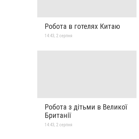
Робота в готелях Китаю
14:43, 2 серпня
Робота з дітьми в Великої
Британії
14:43, 2 серпня