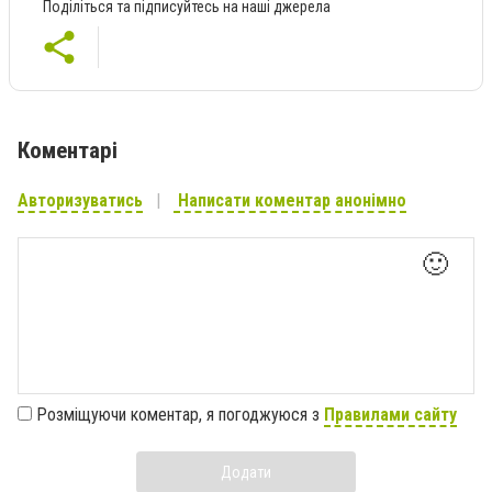
Поділіться та підписуйтесь на наші джерела
Коментарі
Авторизуватись
Написати коментар анонімно
🙂
Розміщуючи коментар, я погоджуюся з
Правилами сайту
Додати