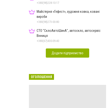
+380(98)228-10-17
Майстерня «Гефест», художня ковка, ковані
вироби
+380(98)273-00-80
СТО "СклоАвтоШинА", автоскло, автосервіс
Вінниця
+380(67)430-09-40
Додати підприємство
ОГОЛОШЕННЯ