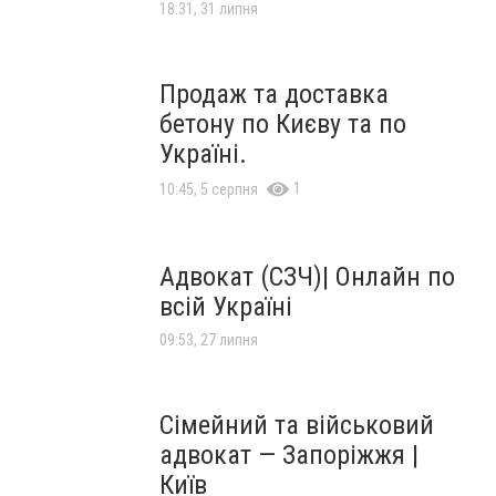
18:31, 31 липня
Продаж та доставка
бетону по Києву та по
Україні.
1
10:45, 5 серпня
Адвокат (СЗЧ)| Онлайн по
всій Україні
09:53, 27 липня
Сімейний та військовий
адвокат — Запоріжжя |
Київ