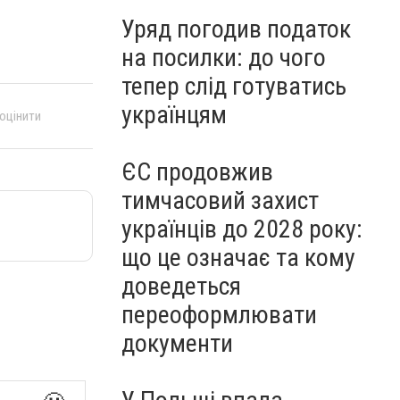
Уряд погодив податок
на посилки: до чого
тепер слід готуватись
українцям
 оцінити
ЄС продовжив
тимчасовий захист
українців до 2028 року:
що це означає та кому
доведеться
переоформлювати
документи