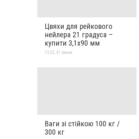
Цвяхи для рейкового
нейлера 21 градуса –
купити 3,1х90 мм
13:22, 31 липня
Ваги зі стійкою 100 кг /
300 кг