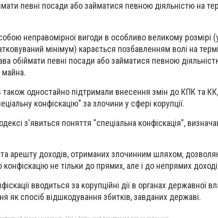
мати певні посади або займатися певною діяльністю на тер
бою неправомірної вигоди в особливо великому розмірі (у
тковуваний мінімум) карається позбавленням волі на термі
ава обіймати певні посади або займатися певною діяльніст
ю майна.
ів також одностайно підтримали внесення змін до КПК та КК
ціальну конфіскацію" за злочини у сфері корупції.
одексі з'явиться поняття "спеціальна конфіскація", визнач
ї та арешту доходів, отриманих злочинним шляхом, дозволя
конфіскацію не тільки до прямих, але і до непрямих доході
фіскації вводиться за корупційні дії в органах державної вл
я як спосіб відшкодування збитків, завданих державі.