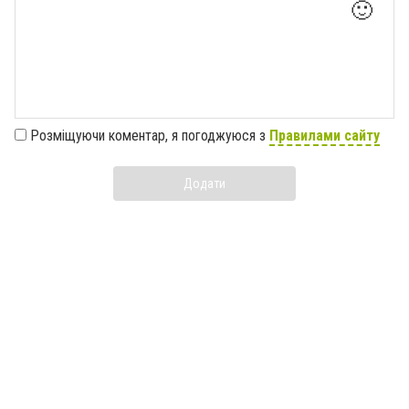
🙂
Розміщуючи коментар, я погоджуюся з
Правилами сайту
Додати