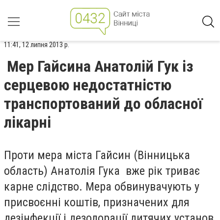
11:41, 12 липня 2013 р.
Мер Гайсина Анатолій Гук із
серцевою недостатністю
транспортований до обласної
лікарні
Проти мера міста Гайсин (Вінницька
область) Анатолія Гука вже рік триває
карне слідство. Мера обвинувачують у
присвоєнні коштів, призначених для
дезінфекції і дезодорації дитячих установ