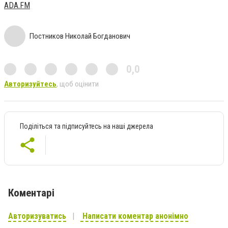
ADA.FM
Постников Николай Богданович
0,0
Авторизуйтесь
, щоб оцінити
Поділіться та підписуйтесь на наші джерела
Коментарі
Авторизуватись
Написати коментар анонімно