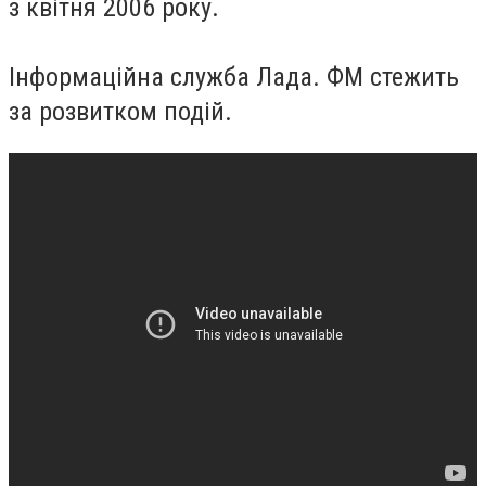
з квітня 2006 року.
Інформаційна служба Лада. ФМ стежить
за розвитком подій.