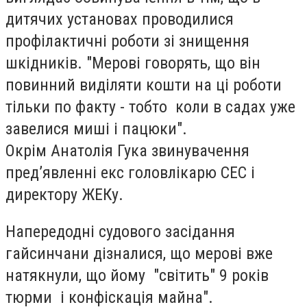
дитячих установах проводилися
профілактичні роботи зі знищення
шкідників. "Мерові говорять, що він
повинний виділяти кошти на ці роботи
тільки по факту - тобто коли в садах уже
завелися миші і пацюки".
Окрім Анатолія Гука звинувачення
пред’явленні екс головлікарю СЕС і
директору ЖЕКу.
Напередодні судового засідання
гайсинчани дізналися, що мерові вже
натякнули, що йому "світить" 9 років
тюрми і конфіскація майна".