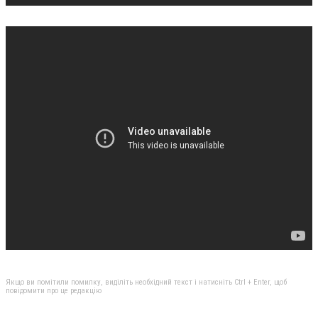
Якщо ви помітили помилку, виділіть необхідний текст і натисніть Ctrl + Enter, щоб
повідомити про це редакцію