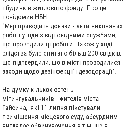
і будинків житлового фонду. Про це
повідомив НБН.
"Мер приводить докази - акти виконаних
робіт і угоди з відповідними службами,
що проводили ці роботи. Також у ході
слідства було опитано більш 200 свідків,
що підтвердили, що в місті проводилися
заходи щодо дезінфекції і дезодорації".
На думку кількох сотень
мітингувальників - жителів міста
Гайсина, які 11 липня пікетували
приміщення місцевого суду, абсурдним
виглядає обвинувачення в тім, що в