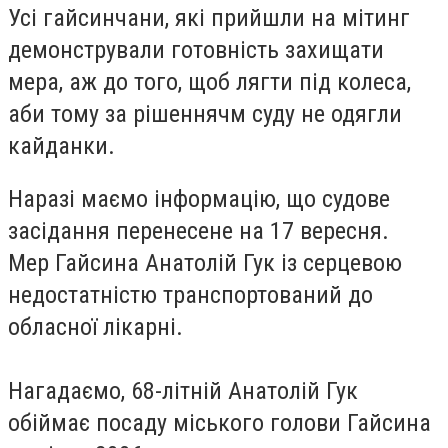
Усі гайсинчани, які прийшли на мітинг
демонстрували готовність захищати
мера, аж до того, щоб лягти під колеса,
аби тому за рішеннячм суду не одягли
кайданки.
Наразі маємо інформацію, що судове
засідання перенесене на 17 вересня.
Мер Гайсина Анатолій Гук із серцевою
недостатністю транспортований до
обласної лікарні.
Нагадаємо, 68-літній Анатолій Гук
обіймає посаду міського голови Гайсина