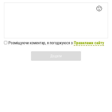
🙂
Розміщуючи коментар, я погоджуюся з
Правилами сайту
Додати