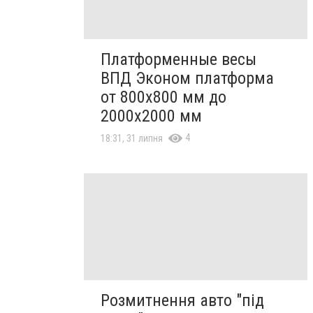
Платформенные весы
ВПД Эконом платформа
от 800х800 мм до
2000х2000 мм
4
18:31, 31 липня
Розмитнення авто "під