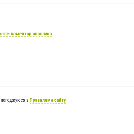
сати коментар анонімно
я погоджуюся з
Правилами сайту