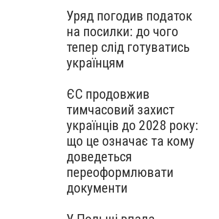
Уряд погодив податок
на посилки: до чого
тепер слід готуватись
українцям
ЄС продовжив
тимчасовий захист
українців до 2028 року:
що це означає та кому
доведеться
переоформлювати
документи