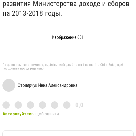
развития Министерства доходе и сборов
на 2013-2018 годы.
Изображение 001
Якщо ви помітили помилку, виділіть необхідний текст і натисніть Ctrl + Enter, щоб
повідомити про це редакцію
Столярчук Инна Александровна
0,0
Авторизуйтесь
, щоб оцінити