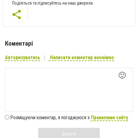
Поділіться та підписуйтесь на наші джерела
Коментарі
Авторизуватись
Написати коментар анонімно
🙂
Розміщуючи коментар, я погоджуюся з
Правилами сайту
Додати