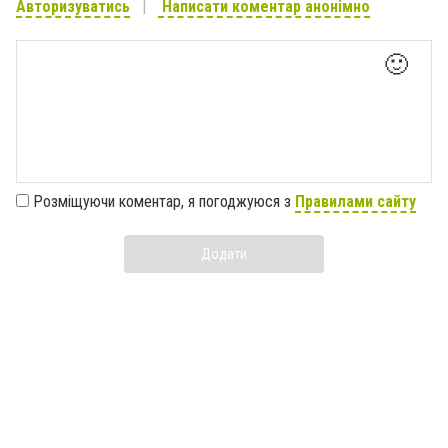
Авторизуватись
Написати коментар анонімно
🙂
Розміщуючи коментар, я погоджуюся з
Правилами сайту
Додати