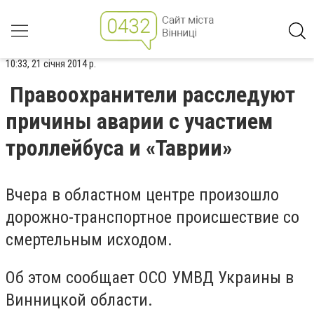
10:33, 21 січня 2014 р.
Правоохранители расследуют
причины аварии с участием
троллейбуса и «Таврии»
Вчера в областном центре произошло
дорожно-транспортное происшествие со
смертельным исходом.
Об этом сообщает ОСО УМВД Украины в
Винницкой области.